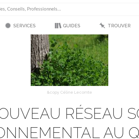
SERVICES
GUIDES
TROUVER
&copy Céline Lecomte
OUVEAU RÉSEAU S
ONNEMENTAL AU 