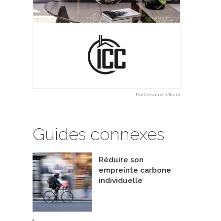
Partenaire officiel
Guides connexes
Réduire son
empreinte carbone
individuelle