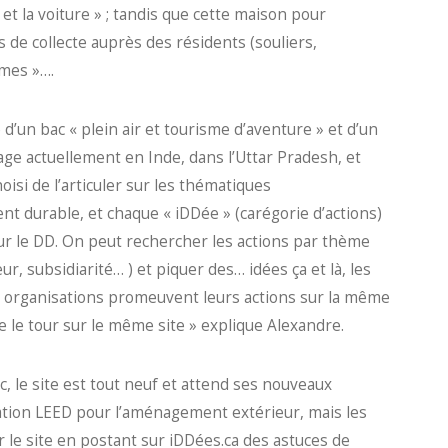
t la voiture » ; tandis que cette maison pour
 de collecte auprès des résidents (souliers,
smes »….
e d’un bac « plein air et tourisme d’aventure » et d’un
age actuellement en Inde, dans l’Uttar Pradesh, et
oisi de l’articuler sur les thématiques
 durable, et chaque « iDDée » (carégorie d’actions)
 sur le DD. On peut rechercher les actions par thème
ur, subsidiarité… ) et piquer des… idées ça et là, les
s organisations promeuvent leurs actions sur la même
 le tour sur le même site » explique Alexandre.
 le site est tout neuf et attend ses nouveaux
tion LEED pour l’aménagement extérieur, mais les
ir le site en postant sur iDDées.ca des astuces de