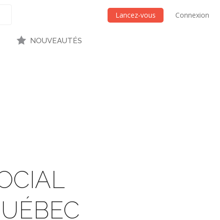
Lancez-vous
Connexion
NOUVEAUTÉS
OCIAL
QUÉBEC