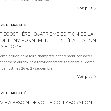
Voir plus
 VIE ET MOBILITÉ
T ÉCOSPHÈRE : QUATRIÈME ÉDITION DE LA
 DE L’ENVIRONNEMENT ET DE L’HABITATION
 À BROME
ième édition de la foire champêtre entièrement consacrée
oppement durable et à l’environnement se tiendra à Brome
-de-l'Est) les 26 et 27 septembre…
Voir plus
 VIE ET MOBILITÉ
VIE A BESOIN DE VOTRE COLLABORATION