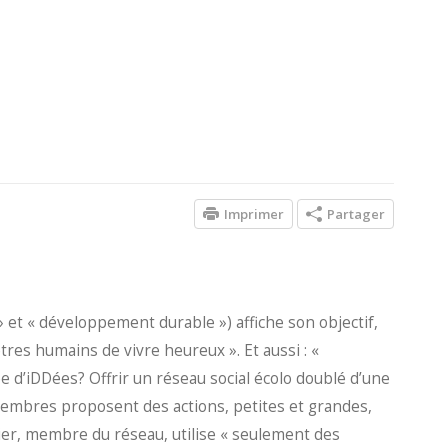
Imprimer
Partager
» et « développement durable ») affiche son objectif,
res humains de vivre heureux ». Et aussi : «
 d’iDDées? Offrir un réseau social écolo doublé d’une
embres proposent des actions, petites et grandes,
lier, membre du réseau, utilise « seulement des