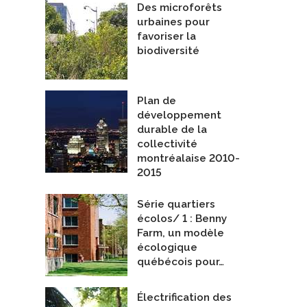
Des microforêts
urbaines pour
favoriser la
biodiversité
Plan de
développement
durable de la
collectivité
montréalaise 2010-
2015
Série quartiers
écolos/ 1 : Benny
Farm, un modèle
écologique
québécois pour…
Électrification des