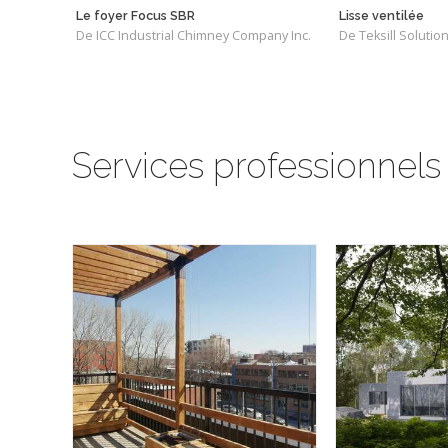
Le foyer Focus SBR
Lisse ventilée
De ICC Industrial Chimney Company Inc.
De Teksill Solutio
Services professionnels