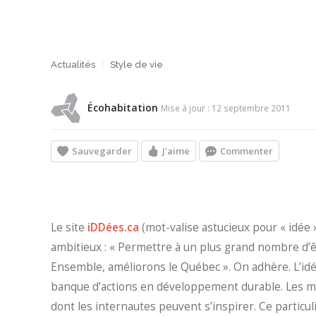
Actualités
Style de vie
Écohabitation
Mise à jour : 12 septembre 2011
Sauvegarder
J'aime
Commenter
Le site
iDDées.ca
(mot-valise astucieux pour « idée 
ambitieux : « Permettre à un plus grand nombre d’êt
Ensemble, améliorons le Québec ». On adhère. L’idée
banque d’actions en développement durable. Les m
dont les internautes peuvent s’inspirer. Ce particu