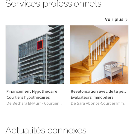
Services professionnels
Voir plus
Financement Hypothécaire
Revalorisation avec de la peinture à la craie
Courtiers hypothécaires
Évaluateurs immobiliers
De Béchara El-Murr - Courtier Hypothécaire
De Sara Abonce-Courtier Immobilier Résidentiel et Commercial
Actualités connexes