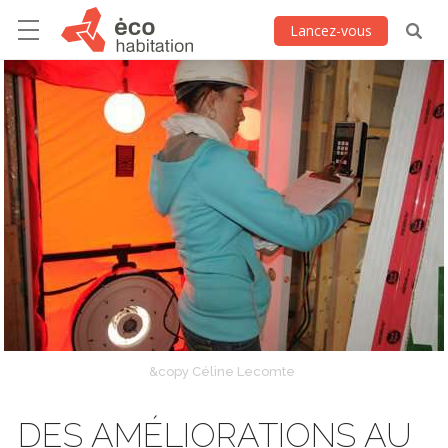
Lancez-vous
&copy Céline Lecomte
DES AMÉLIORATIONS AU