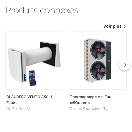
Produits connexes
Voir plus
BLAUBERG VENTO A50-1
Thermopompe Air-Eau
Filaire
effiQueenc
De ProDuctAir
De Les Fournaises T.J.