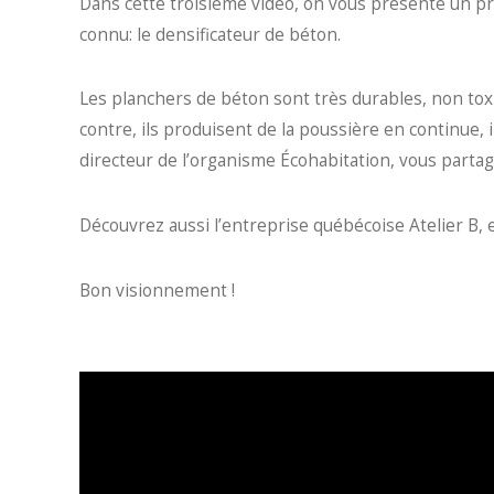
Dans cette troisième vidéo, on vous présente un pro
connu: le densificateur de béton.
Les planchers de béton sont très durables, non to
contre, ils produisent de la poussière en continue,
directeur de l’organisme Écohabitation, vous partag
Découvrez aussi l’entreprise québécoise Atelier B,
Bon visionnement !