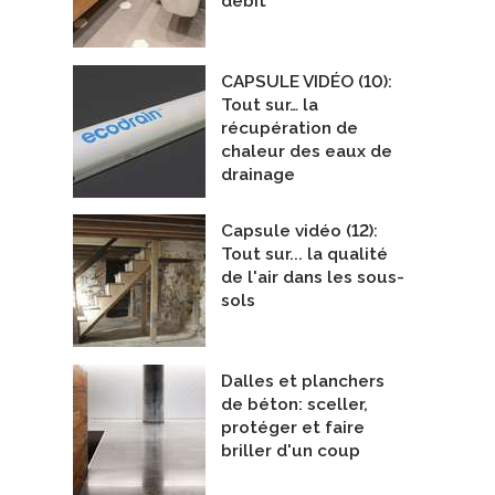
débit
CAPSULE VIDÉO (10):
Tout sur… la
récupération de
chaleur des eaux de
drainage
Capsule vidéo (12):
Tout sur... la qualité
de l'air dans les sous-
sols
Dalles et planchers
de béton: sceller,
protéger et faire
briller d'un coup