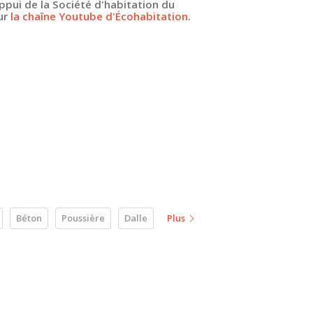
ppui de la Société d'habitation du
ur
la chaîne Youtube d'Écohabitation
.
Béton
Poussière
Dalle
Plus