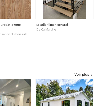
 urbain : Frêne
Escalier limon central
Dura
De Ça Marche
De Du
De Centre de valorisation du bois urbain
Voir plus