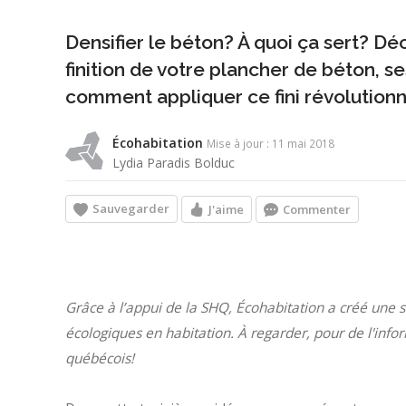
Densifier le béton? À quoi ça sert? Dé
finition de votre plancher de béton, se
comment appliquer ce fini révolutionn
Écohabitation
Mise à jour : 11 mai 2018
Lydia Paradis Bolduc
Sauvegarder
J'aime
Commenter
Grâce à l’appui de la SHQ, Écohabitation a créé une s
écologiques en habitation. À regarder, pour de l'info
québécois!