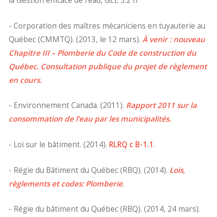
la Gestion efficace de l’eau, GEE 3.2 h
- Corporation des maîtres mécaniciens en tuyauterie au
Québec (CMMTQ). (2013, le 12 mars).
À venir : nouveau
Chapitre III – Plomberie du Code de construction du
Québec.
Consultation publique du projet de règlement
en cours.
- Environnement Canada. (2011).
Rapport 2011 sur la
consommation de l’eau par les municipalités.
- Loi sur le bâtiment. (2014).
RLRQ c B-1.1
.
- Régie du Bâtiment du Québec (RBQ). (2014).
Lois,
règlements et codes: Plomberie
.
- Régie du bâtiment du Québec (RBQ). (2014, 24 mars).