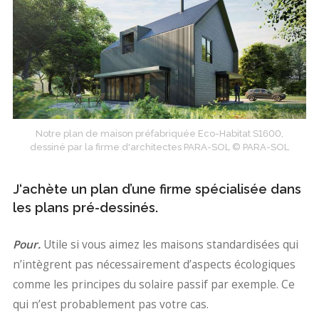
Notre plan de maison préfabriquée Eco-Habitat S1600,
dessiné par la firme d'architectes PARA-SOL © PARA-SOL
J‘achète un plan d’une firme spécialisée dans
les plans pré-dessinés.
Pour.
Utile si vous aimez les maisons standardisées qui
n’intègrent pas nécessairement d’aspects écologiques
comme les principes du solaire passif par exemple. Ce
qui n’est probablement pas votre cas.