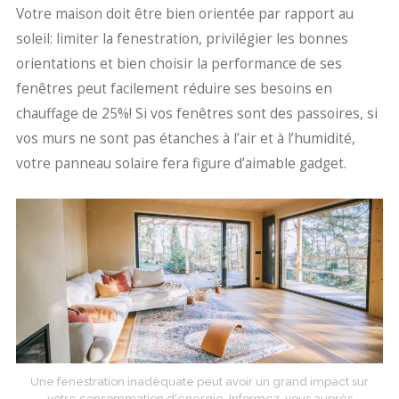
Votre maison doit être bien orientée par rapport au
soleil: limiter la fenestration, privilégier les bonnes
orientations et bien choisir la performance de ses
fenêtres peut facilement réduire ses besoins en
chauffage de 25%! Si vos fenêtres sont des passoires, si
vos murs ne sont pas étanches à l’air et à l’humidité,
votre panneau solaire fera figure d’aimable gadget.
Une fenestration inadéquate peut avoir un grand impact sur
votre consommation d'énergie. Informez-vous auprès