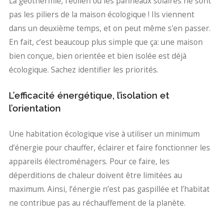
La géothermie, l’éolien ou les panneaux solaires ne sont
pas les piliers de la maison écologique ! Ils viennent
dans un deuxième temps, et on peut même s'en passer.
En fait, c’est beaucoup plus simple que ça: une maison
bien conçue, bien orientée et bien isolée est déjà
écologique. Sachez identifier les priorités.
L’efficacité énergétique, l’isolation et
l’orientation
Une habitation écologique vise à utiliser un minimum
d’énergie pour chauffer, éclairer et faire fonctionner les
appareils électroménagers. Pour ce faire, les
déperditions de chaleur doivent être limitées au
maximum. Ainsi, l’énergie n’est pas gaspillée et l’habitat
ne contribue pas au réchauffement de la planète.