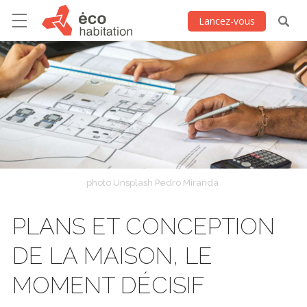
Lancez-vous
photo Unsplash Pedro Miranda
PLANS ET CONCEPTION
DE LA MAISON, LE
MOMENT DÉCISIF