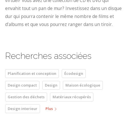
virtuel? Vous avez une collection de CD et DVD qui
envahit tout un pan de mur? Investissez dans un disque
dur qui pourra contenir le même nombre de films et
d’albums et que vous pourrez ranger dans un tiroir.
Recherches associées
Planification et conception
Écodesign
Design compact
Design
Maison écologique
Gestion des déchets
Matériaux récupérés
Design interieur
Plus