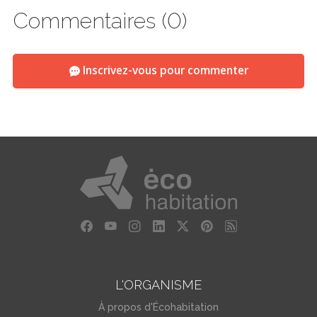
Commentaires (0)
Inscrivez-vous pour commenter
L'ORGANISME
À propos d'Écohabitation