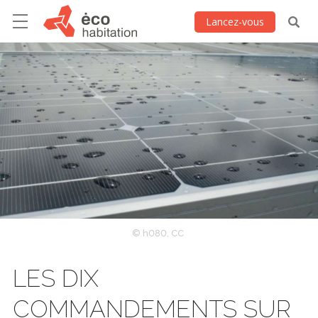
Lancez-vous
© h080, CC
LES DIX
COMMANDEMENTS SUR