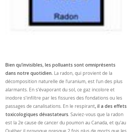
Bien qu’invisibles, les polluants sont omniprésents
dans notre quotidien.
La radon, qui provient de la
décomposition naturelle de l’uranium, est l'un des plus
alarmants. En s’évaporant du sol, ce gaz incolore et
inodore s’infiltre par les fissures des fondations ou les
passages de canalisations. En le respirant
, il a des effets
toxicologiques dévastateurs
. Saviez-vous que la radon
est la 2e cause de cancer du poumon au Canada, et qu'au
Québec il provoque presque 2 fois plus de morts que les