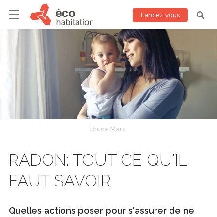
Lancez-vous
Bruce Mars
RADON: TOUT CE QU'IL
FAUT SAVOIR
Quelles actions poser pour s'assurer de ne