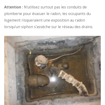
Attention :
N'utilisez surtout pas les conduits de
plomberie pour évacuer le radon, les occupants du
logement risqueraient une exposition au radon
lorsqu’un siphon s’assèche sur le réseau des drains.