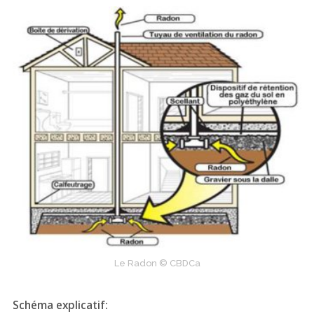
Le Radon © CBDCa
Schéma explicatif: