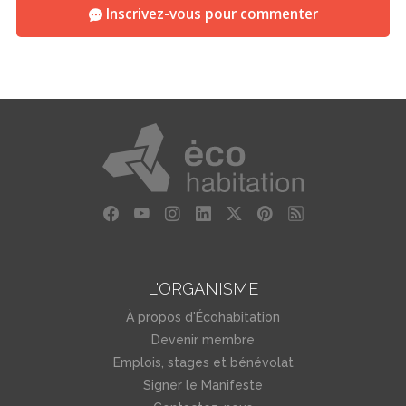
Inscrivez-vous pour commenter
L'ORGANISME
À propos d'Écohabitation
Devenir membre
Emplois, stages et bénévolat
Signer le Manifeste