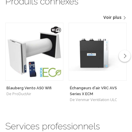
Produits connexes
Voir plus
Blauberg Vento A50 Wifi
Échangeurs d'air VRC AVS
De ProDuctAir
Series X ECM
De Venmar Ventilation ULC
Services professionnels