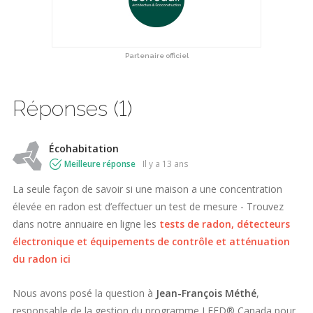
Partenaire officiel
Réponses (1)
Écohabitation
Meilleure réponse
il y a 13 ans
La seule façon de savoir si une maison a une concentration
élevée en radon est d’effectuer un test de mesure - Trouvez
dans notre annuaire en ligne les
tests de radon, détecteurs
électronique et équipements de contrôle et atténuation
du radon ici
Nous avons posé la question à
Jean-François Méthé
,
responsable de la gestion du programme LEED® Canada pour