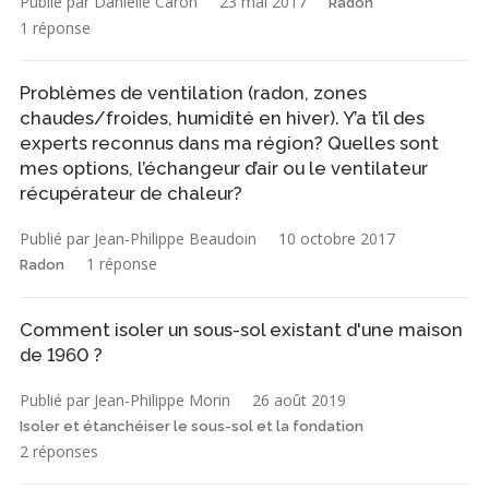
Publié par Danielle Caron
23 mai 2017
Radon
1 réponse
Problèmes de ventilation (radon, zones
chaudes/froides, humidité en hiver). Y’a t’il des
experts reconnus dans ma région? Quelles sont
mes options, l’échangeur d’air ou le ventilateur
récupérateur de chaleur?
Publié par Jean-Philippe Beaudoin
10 octobre 2017
1 réponse
Radon
Comment isoler un sous-sol existant d'une maison
de 1960 ?
Publié par Jean-Philippe Morin
26 août 2019
Isoler et étanchéiser le sous-sol et la fondation
2 réponses