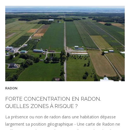
RADON
FORTE CONCENTRATION EN RADON.
QUELLES ZONES À RISQUE ?
La présence ou non de radon dans une habitation dépasse
largement sa position géographique - Une carte de Radon ne