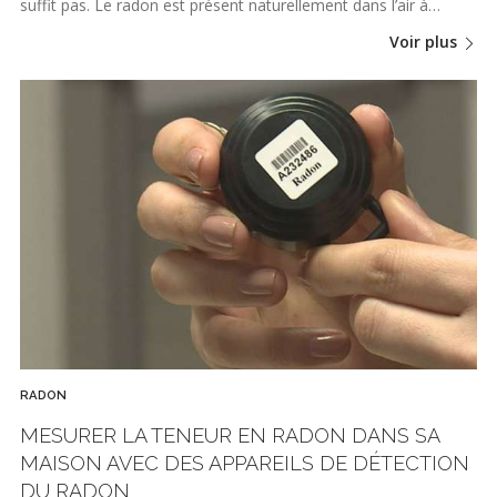
suffit pas. Le radon est présent naturellement dans l’air à…
Voir plus
RADON
MESURER LA TENEUR EN RADON DANS SA
MAISON AVEC DES APPAREILS DE DÉTECTION
DU RADON