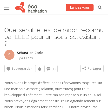
Lancez-vous
Quel serait le test de radon reconnu
par LEED pour un sous-sol existant
?
Sébastien Carle
S
il y a 13 ans
Sauvegarder
Partager
(1)
Nous avons le projet d'effectuer des rénovations majeures sur
une maison existante (isolation, ouvertures) pour tout
l'enveloppe du bâtiment. Cette maison repose sur un sous-sol.
Nous prévoyons également construire un agrandissement sur
pilotis. Nous aimerions faire certifier LEED notre projet. Par