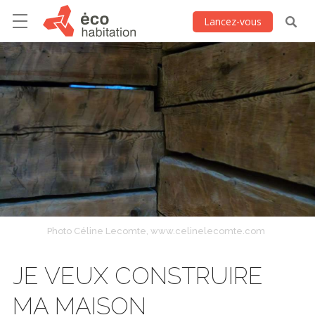
Lancez-vous
Photo Céline Lecomte, www.celinelecomte.com
JE VEUX CONSTRUIRE
MA MAISON