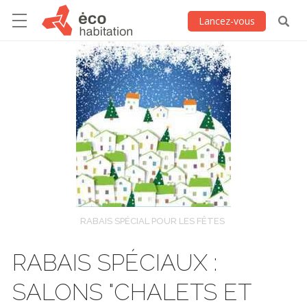
Lancez-vous
RABAIS SPÉCIAL POUR LES FÊTES
RABAIS SPÉCIAUX :
SALONS "CHALETS ET