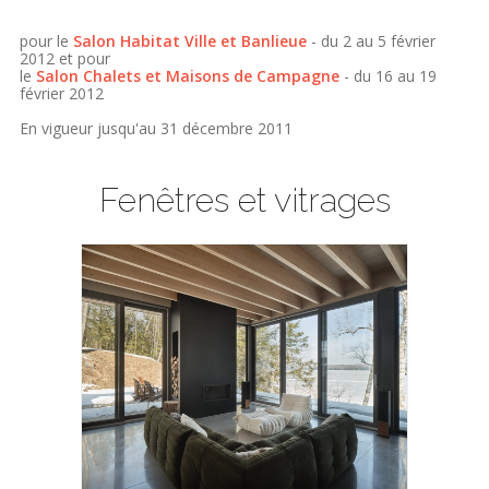
pour le
Salon Habitat Ville et Banlieue
- du 2 au 5 février
2012 et pour
le
Salon Chalets et Maisons de Campagne
- du 16 au 19
février 2012
En vigueur jusqu'au 31 décembre 2011
Fenêtres et vitrages