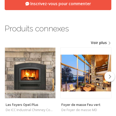
Inscrivez-vous pour commenter
Produits connexes
Voir plus
Les foyers Opel Plus
Foyer de masse Feu vert
De ICC Industrial Chimney Company Inc.
De Foyer de masse MD