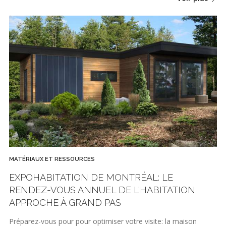
MATÉRIAUX ET RESSOURCES
EXPOHABITATION DE MONTRÉAL: LE
RENDEZ-VOUS ANNUEL DE L'HABITATION
APPROCHE À GRAND PAS
Préparez-vous pour pour optimiser votre visite: la maison