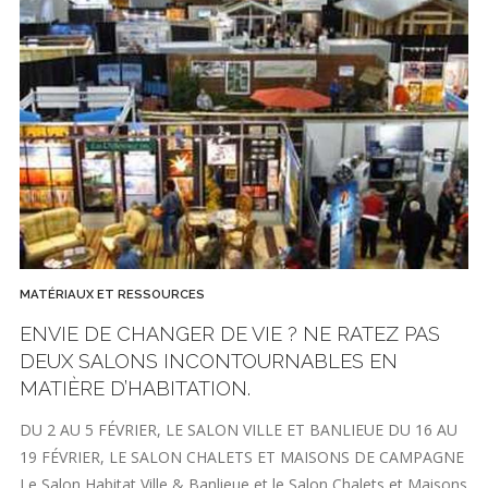
MATÉRIAUX ET RESSOURCES
ENVIE DE CHANGER DE VIE ? NE RATEZ PAS
DEUX SALONS INCONTOURNABLES EN
MATIÈRE D’HABITATION.
DU 2 AU 5 FÉVRIER, LE SALON VILLE ET BANLIEUE DU 16 AU
19 FÉVRIER, LE SALON CHALETS ET MAISONS DE CAMPAGNE
Le Salon Habitat Ville & Banlieue et le Salon Chalets et Maisons