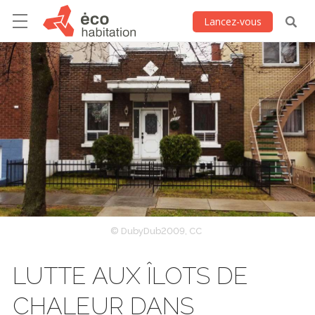
Lancez-vous
© DubyDub2009, CC
LUTTE AUX ÎLOTS DE
CHALEUR DANS