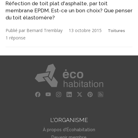
Réfection de toit plat d'asphalte, par toit
membrane EPDM. Est-ce un bon choix? Que penser
du toit élastomère?
Publié par Bernard Tremblay
13 octobre 2015
Toitures
1 réponse
L'ORGANISME
À propos d'Écohabitation
Devenir membre