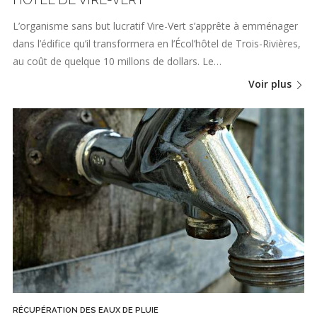
L’organisme sans but lucratif Vire-Vert s’apprête à emménager
dans l’édifice qu’il transformera en l’Écol’hôtel de Trois-Rivières,
au coût de quelque 10 millons de dollars. Le…
Voir plus
RÉCUPÉRATION DES EAUX DE PLUIE