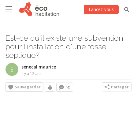
Lancez-vous
Est-ce qu'il existe une subvention
pour l'installation d'une fosse
septique?
senecal maurice
S
il y a 12 ans
Sauvegarder
Partager
(4)