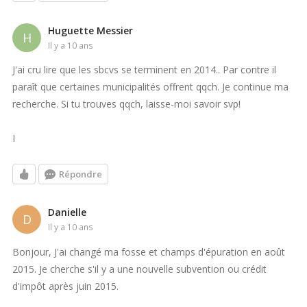
Huguette Messier
H
il y a 10 ans
J'ai cru lire que les sbcvs se terminent en 2014.. Par contre il
paraît que certaines municipalités offrent qqch. Je continue ma
recherche. Si tu trouves qqch, laisse-moi savoir svp!
I
Répondre
Danielle
D
il y a 10 ans
Bonjour, J'ai changé ma fosse et champs d'épuration en août
2015. Je cherche s'il y a une nouvelle subvention ou crédit
d'impôt après juin 2015.