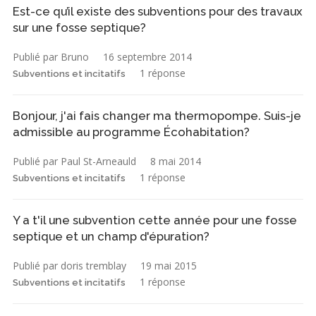
Est-ce qu’il existe des subventions pour des travaux
sur une fosse septique?
Publié par Bruno
16 septembre 2014
1 réponse
Subventions et incitatifs
Bonjour, j'ai fais changer ma thermopompe. Suis-je
admissible au programme Écohabitation?
Publié par Paul St-Arneauld
8 mai 2014
1 réponse
Subventions et incitatifs
Y a t'il une subvention cette année pour une fosse
septique et un champ d'épuration?
Publié par doris tremblay
19 mai 2015
1 réponse
Subventions et incitatifs