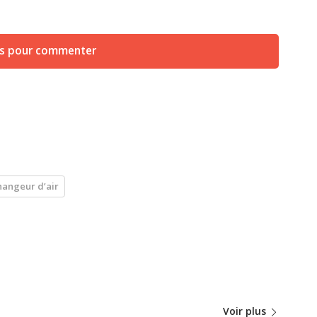
us pour commenter
hangeur d’air
Voir plus