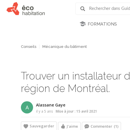
FORMATIONS
Conseils
Mécanique du bâtiment
Trouver un installateur 
région de Montréal.
Alassane Gaye
A
il y a 5 ans
Mise à jour : 15 avril 2021
Sauvegarder
J'aime
Commenter
(1)