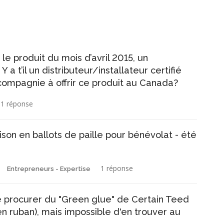
le produit du mois d’avril 2015, un
a t’il un distributeur/installateur certifié
ompagnie à offrir ce produit au Canada?
1 réponse
on en ballots de paille pour bénévolat - été
1 réponse
Entrepreneurs - Expertise
se procurer du "Green glue" de Certain Teed
en ruban), mais impossible d'en trouver au