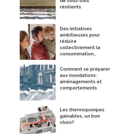
de sous-sols
résilients
Des initiatives
ambitieuses pour
réduire
collectivement la
consommation…
Comment se préparer
aux inondations :
aménagements et
comportements
Les thermopompes
gainables, un bon
choix?