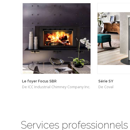
Le foyer Focus SBR
Série SY
De ICC Industrial Chimney Company Inc.
De Coval
Services professionnels