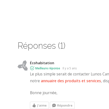
Réponses (1)
Écohabitation
Meilleure réponse
il y a 5 ans
Le plus simple serait de contacter Lunos C
notre
annuaire des produits et services
, di
Bonne journée,
J'aime
Répondre