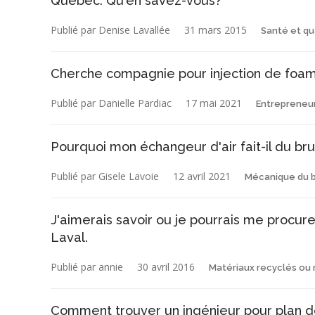
Québec. Qu'en savez-vous?
Publié par Denise Lavallée
31 mars 2015
Santé et qua
Cherche compagnie pour injection de foam 
Publié par Danielle Pardiac
17 mai 2021
Entrepreneur
Pourquoi mon échangeur d'air fait-il du brui
Publié par Gisele Lavoie
12 avril 2021
Mécanique du 
J'aimerais savoir ou je pourrais me procur
Laval.
Publié par annie
30 avril 2016
Matériaux recyclés ou
Comment trouver un ingénieur pour plan d