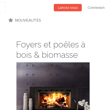
Lancez-vous
Connexion
NOUVEAUTÉS
Foyers et poêles à
bois & biomasse