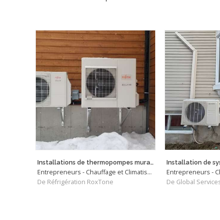
Installations de thermopompes murales et centrales
Entrepreneurs - Chauffage et Climatisation
De Réfrigération RoxTone