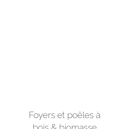
Foyers et poêles à
bois & biomasse