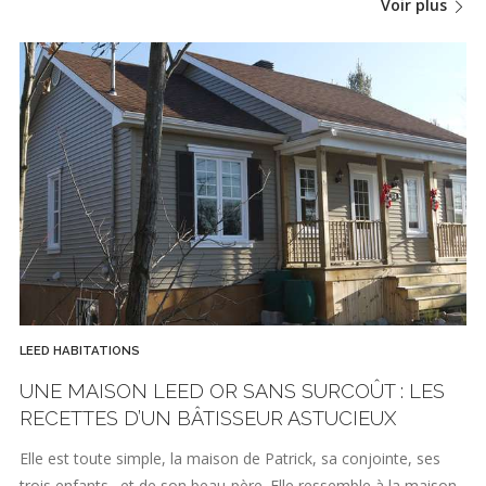
Voir plus
LEED HABITATIONS
UNE MAISON LEED OR SANS SURCOÛT : LES
RECETTES D’UN BÂTISSEUR ASTUCIEUX
Elle est toute simple, la maison de Patrick, sa conjointe, ses
trois enfants…et de son beau-père. Elle ressemble à la maison