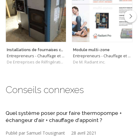
Installations de fournaises combinés au bois et électrique
Module multi-zone
Entrepreneurs - Chauffage et Climatisation
Entrepreneurs - Chauffage et Climatisation
De Entreprises de Réfrigération et Climatisation Claude Bédard (1995) Inc
De M. Radiant inc.
Conseils connexes
Quel système poser pour faire thermopompe +
échangeur d'air + chauffage d'appoint ?
Publié par Samuel Tousignant
28 avril 2021