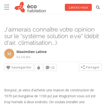
Lancez-vous
J'aimerais connaître votre opinion
sur le "système solution e.v.e" (débit
d'air, climatisation...).
Maximilien Lalime
M
il y a 8 ans
Sauvegarder
Partager
(2)
Bonjour, Je viens d'acheter une maison de construction de
1979 (un bungalow de 1100 pi2 par étage)mon sous-sol est
trop humide à deux endroits. On voulais installer une