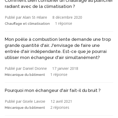
Comment bien combiner un chauffage au plancher
radiant avec de la climatisation ?
Publié par Alain St-Hilaire
8 décembre 2020
1 réponse
Chauffage et climatisation
Mon poêle à combustion lente demande une trop
grande quantité d'air. J'envisage de faire une
entrée d'air indépendante. Est-ce que je pourrai
utiliser mon échangeur d'air simultanément?
Publié par Daniel Dionne
17 janvier 2018
1 réponse
Mécanique du bâtiment
Pourquoi mon échangeur d'air fait-il du bruit ?
Publié par Gisele Lavoie
12 avril 2021
2 réponses
Mécanique du bâtiment