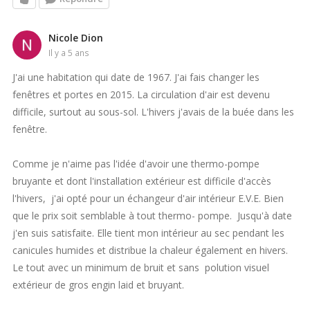
Nicole Dion
il y a 5 ans
J'ai une habitation qui date de 1967. J'ai fais changer les
fenêtres et portes en 2015. La circulation d'air est devenu
difficile, surtout au sous-sol. L'hivers j'avais de la buée dans les
fenêtre.
Comme je n'aime pas l'idée d'avoir une thermo-pompe
bruyante et dont l'installation extérieur est difficile d'accès
l'hivers, j'ai opté pour un échangeur d'air intérieur E.V.E. Bien
que le prix soit semblable à tout thermo- pompe. Jusqu'à date
j'en suis satisfaite. Elle tient mon intérieur au sec pendant les
canicules humides et distribue la chaleur également en hivers.
Le tout avec un minimum de bruit et sans polution visuel
extérieur de gros engin laid et bruyant.