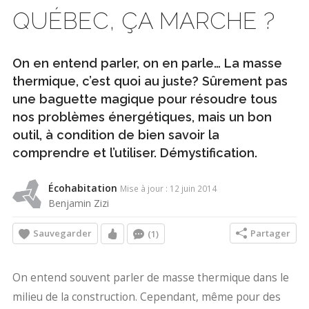
QUÉBEC, ÇA MARCHE ?
On en entend parler, on en parle… La masse
thermique, c’est quoi au juste? Sûrement pas
une baguette magique pour résoudre tous
nos problèmes énergétiques, mais un bon
outil, à condition de bien savoir la
comprendre et l’utiliser. Démystification.
Écohabitation
Mise à jour : 12 juin 2014
Benjamin Zizi
Sauvegarder
Partager
(1)
On entend souvent parler de masse thermique dans le
milieu de la construction. Cependant, même pour des