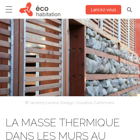
Lancez-vous
© Jeremy Levine Design, Creative Commons
LA MASSE THERMIQUE
DANS LES MURS AU