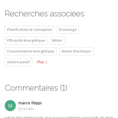
Recherches associées
Planification et conception
Écodesign
Efficacité énergétique
Béton
Consommation énergétique
Masse thermique
Solaire passif
Plus
Commentaires (1)
marco filippi
M
il y a 5 ans
Article très intéressant, que je veux exploiter avec l'aide de mon