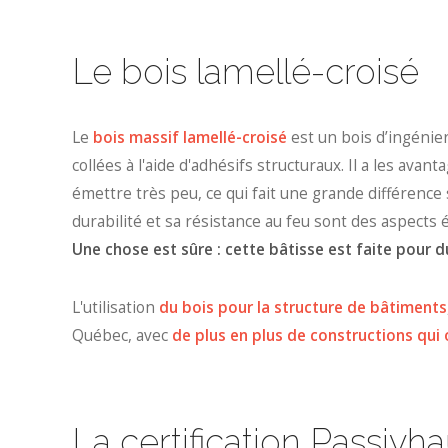
Le bois lamellé-croisé
Le
bois massif lamellé-croisé
est un bois d’ingénier
collées à l'aide d'adhésifs structuraux. Il a les ava
émettre très peu, ce qui fait une grande différence 
durabilité et sa résistance au feu sont des aspect
Une chose est sûre : cette bâtisse est faite pour du
L'utilisation
du bois pour la structure de bâtiments
Québec, avec
de plus en plus de constructions qui 
La certification Passivh