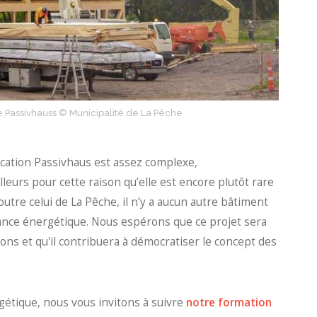
ée Passivhauss © Municipalité de La Pêche
ication Passivhaus est assez complexe,
lleurs pour cette raison qu’elle est encore plutôt rare
outre celui de La Pêche, il n’y a aucun autre bâtiment
ance énergétique. Nous espérons que ce projet sera
ions et qu'il contribuera à démocratiser le concept des
ergétique, nous vous invitons à suivre
notre formation