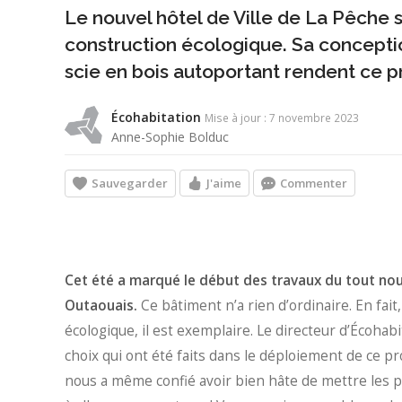
Le nouvel hôtel de Ville de La Pêche
construction écologique. Sa conceptio
scie en bois autoportant rendent ce pr
Écohabitation
Mise à jour : 7 novembre 2023
Anne-Sophie Bolduc
Sauvegarder
J'aime
Commenter
Cet été a marqué le début des travaux du tout nouve
Outaouais.
Ce bâtiment n’a rien d’ordinaire. En fai
écologique, il est exemplaire. Le directeur d’Écohab
choix qui ont été faits dans le déploiement de ce pro
nous a même confié avoir bien hâte de mettre les pi