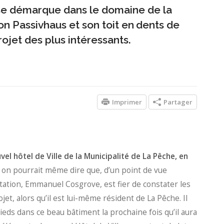
 se démarque dans le domaine de la
n Passivhaus et son toit en dents de
ojet des plus intéressants.
Imprimer
Partager
l hôtel de Ville de la Municipalité de La Pêche, en
t, on pourrait même dire que, d’un point de vue
itation, Emmanuel Cosgrove, est fier de constater les
jet, alors qu’il est lui-même résident de La Pêche. Il
eds dans ce beau bâtiment la prochaine fois qu’il aura