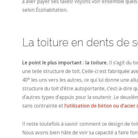
à aller payer ses taxes! Voyons voir ensemble quels
selon Écohabitation.
La toiture en dents de 
Le point le plus important : la toiture.
Il s’agit du
une telle structure de toit. Celle-ci est fabriquée a
40° les uns vers les autres, ce qui lui donne une al
structure du toit d’être autoportante, c’est-à-dire 
d’autres types d’appuis pour la soutenir. Le deuxième
sans contrainte et
l’utilisation de béton ou d’acier 
Il reste toutefois à savoir comment ce design de to
Nous avons bien hâte de voir sa capacité à faire fondr