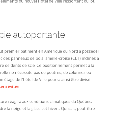
 éléments du nouvel Hôtel de Ville ressortent du lot,
scie autoportante
 tout premier bâtiment en Amérique du Nord à posséder
vec des panneaux de bois lamellé-croisé (CLT) inclinés à
lure de dents de scie. Ce positionnement permet à la
qu’elle ne nécessite pas de poutres, de colonnes ou
 étage de l’hôtel de Ville pourra ainsi être divisé
sera évitée.
iture réagira aux conditions climatiques du Québec.
e la neige et la glace cet hiver... Qui sait, peut-être