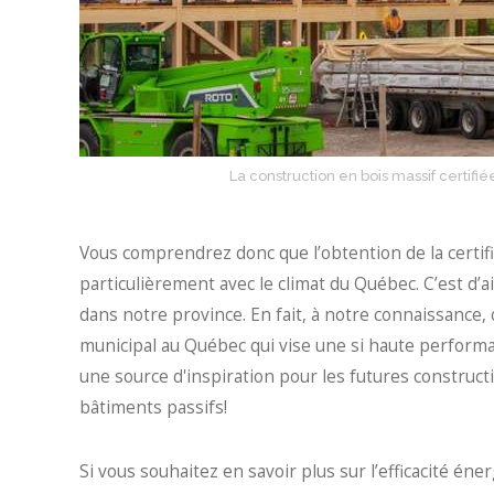
La construction en bois massif certifi
Vous comprendrez donc que l’obtention de la certif
particulièrement avec le climat du Québec. C’est d’ai
dans notre province. En fait, à notre connaissance, 
municipal au Québec qui vise une si haute perform
une source d'inspiration pour les futures construct
bâtiments passifs!
Si vous souhaitez en savoir plus sur l’efficacité én