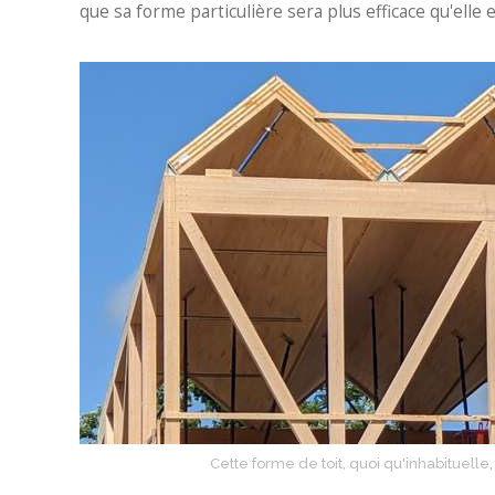
que sa forme particulière sera plus efficace qu'elle en
Cette forme de toit, quoi qu'inhabituell