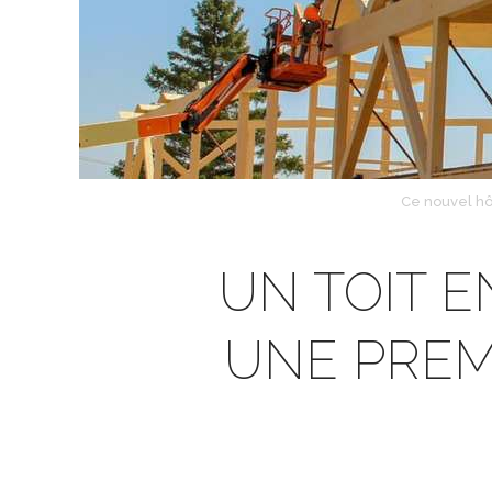
Ce nouvel hô
UN TOIT E
UNE PREM