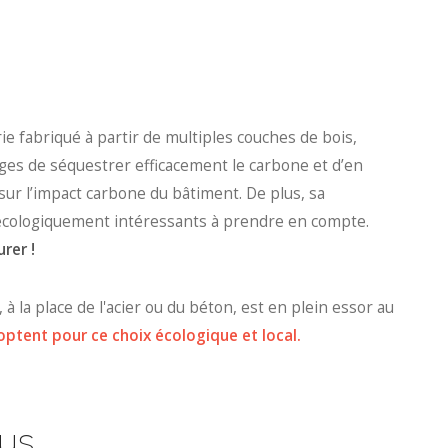
ie fabriqué à partir de multiples couches de bois,
ntages de séquestrer efficacement le carbone et d’en
sur l’impact carbone du bâtiment. De plus, sa
s écologiquement intéressants à prendre en compte.
rer !
, à la place de l'acier ou du béton, est en plein essor au
optent pour ce choix écologique et local.
aus