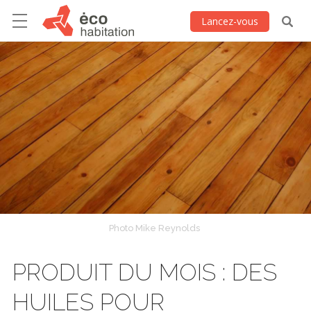
Lancez-vous
Photo Mike Reynolds
PRODUIT DU MOIS : DES
HUILES POUR