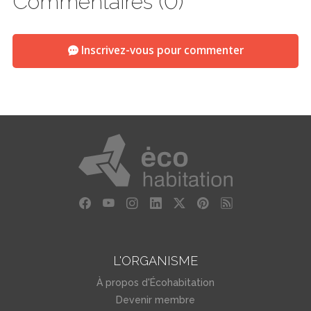
Commentaires (0)
Inscrivez-vous pour commenter
L'ORGANISME
À propos d'Écohabitation
Devenir membre