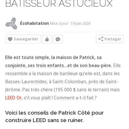
BÂTISSEUR ASTUCIEUX
Écohabitation
Mise à jour : 19 juin 2026
Sauvegarder
Partager
Elle est toute simple, la maison de Patrick, sa
conjointe, ses trois enfants…et de son beau-père.
Elle
ressemble à la maison de banlieue qu’elle est, dans les
Basses-Laurentides, à Saint-Colomban, près de Saint-
Jérôme. Pas très chère (195 000 $ sans le terrain) mais
LEED Or
, s’il vous plaît ! Comment a-t-il fait ?
Voici les conseils de Patrick Côté pour
construire LEED sans se ruiner.