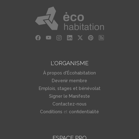
L'ORGANISME
À propos d'Écohabitation
Devenir membre
Emplois, stages et bénévolat
Signer le Manifeste
Contactez-nous
et
Conditions
confidentialité
ESPACE PRO