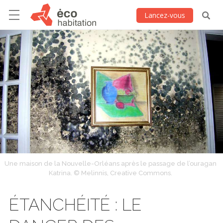
Lancez-vous
Une maison de la Nouvelle-Orléans après le passage de l’ouragan
Katrina. © Melinnis, Creative Commons.
ÉTANCHÉITÉ : LE