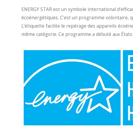
ENERGY STAR est un symbole international d’efficaci
écoénergétiques. C’est un programme volontaire, qu
L’étiquette facilite le repérage des appareils éco
même catégorie. Ce programme a débuté aux États-U