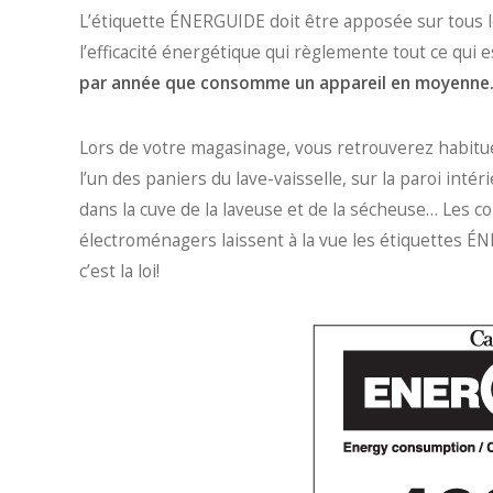
L’étiquette ÉNERGUIDE doit être apposée sur tous l
l’efficacité énergétique qui règlemente tout ce qui es
par année que consomme un appareil en moyenne
Lors de votre magasinage, vous retrouverez habituell
l’un des paniers du lave-vaisselle, sur la paroi intér
dans la cuve de la laveuse et de la sécheuse… Les 
électroménagers laissent à la vue les étiquettes ÉNE
c’est la loi!