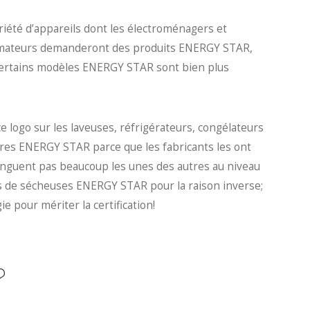
été d’appareils dont les électroménagers et
ommateurs demanderont des produits ENERGY STAR,
 certains modèles ENERGY STAR sont bien plus
 logo sur les laveuses, réfrigérateurs, congélateurs
ières ENERGY STAR parce que les fabricants les ont
inguent pas beaucoup les unes des autres au niveau
s de sécheuses ENERGY STAR pour la raison inverse;
 pour mériter la certification!
?