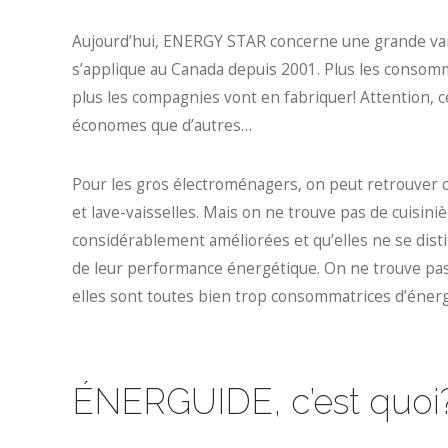
Aujourd’hui, ENERGY STAR concerne une grande vari
s’applique au Canada depuis 2001. Plus les cons
plus les compagnies vont en fabriquer! Attention,
économes que d’autres…
Pour les gros électroménagers, on peut retrouver ce
et lave-vaisselles. Mais on ne trouve pas de cuisin
considérablement améliorées et qu’elles ne se dist
de leur performance énergétique. On ne trouve pa
elles sont toutes bien trop consommatrices d’énergie
ÉNERGUIDE, c’est quoi