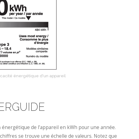
icacité énergétique d'un appareil
 ÉNERGUIDE
on énergétique de l’appareil en kWh pour une année.
s chiffres se trouve une échelle de valeurs. Notez que