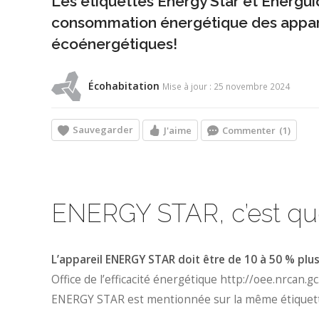
Les étiquettes Energy Star et Énergui
consommation énergétique des apparei
écoénergétiques!
Écohabitation
Mise à jour : 25 novembre 2024
Sauvegarder
J'aime
Commenter
(1)
ENERGY STAR, c’est qu
L’appareil ENERGY STAR doit être de 10 à 50 % pl
Office de l’efficacité énergétique http://oee.nrcan.
ENERGY STAR est mentionnée sur la même étiquet