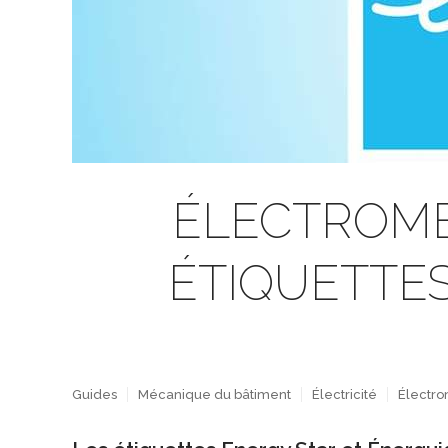
ÉLECTROMÉ
ÉTIQUETTES
Guides
Mécanique du bâtiment
Électricité
Électr