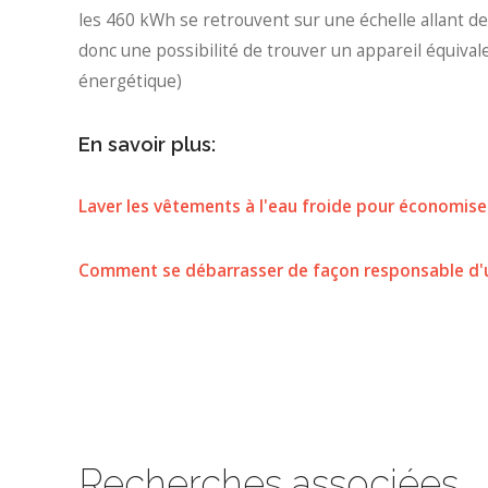
les 460 kWh se retrouvent sur une échelle allant de
donc une possibilité de trouver un appareil équivale
énergétique)
En savoir plus:
Laver les vêtements à l'eau froide pour économise
Comment se débarrasser de façon responsable d'un
Recherches associées