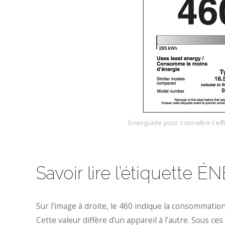
Énerguide pour connaître l'eff
Savoir lire l’étiquette
Sur l’image à droite, le 460 indique la consommati
Cette valeur diffère d’un appareil à l’autre. Sous ce