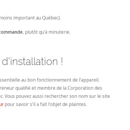
moins important au Québec).
r commande
, plutôt qu'à minuterie.
d'installation !
 essentielle au bon fonctionnement de l'appareil.
preneur qualifié et membre de la Corporation des
c. Vous pouvez aussi rechercher son nom sur le site
ur
pour savoir s'il a fait l'objet de plaintes.