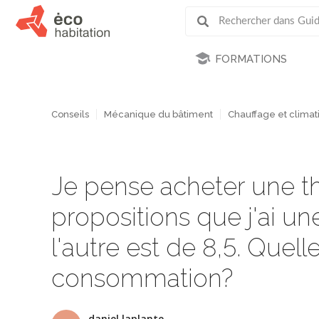
FORMATIONS
Conseils
Mécanique du bâtiment
Chauffage et climati
Je pense acheter une 
propositions que j'ai un
l'autre est de 8,5. Quell
consommation?
daniel laplante