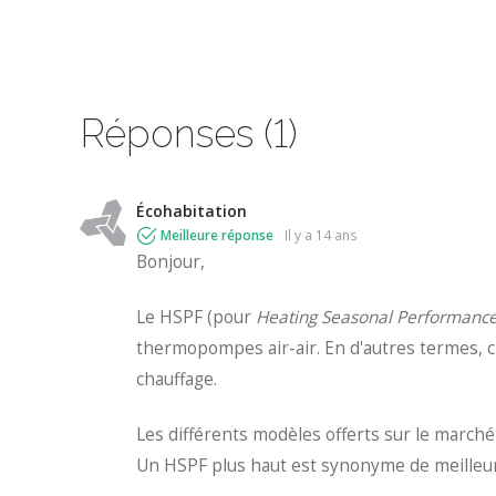
Réponses (1)
Écohabitation
Meilleure réponse
il y a 14 ans
Bonjour,
Le HSPF (pour
Heating Seasonal Performance
thermopompes air-air. En d'autres termes, c'
chauffage.
Les différents modèles offerts sur le marché
Un HSPF plus haut est synonyme de meilleure