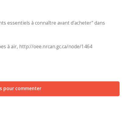
s essentiels à connaître avant d'acheter" dans
 à air, http://oee.nrcan.gc.ca/node/1464
us pour commenter