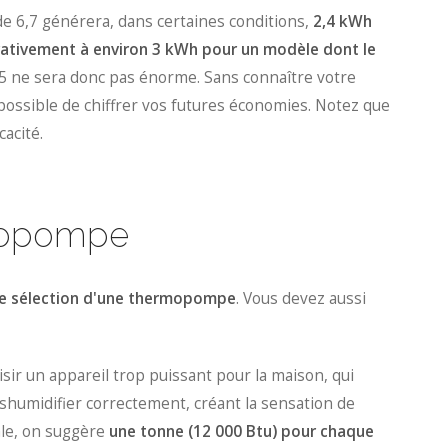
e 6,7 générera, dans certaines conditions,
2,4 kWh
tivement à environ 3 kWh pour un modèle dont le
8,5 ne sera donc pas énorme. Sans connaître votre
mpossible de chiffrer vos futures économies. Notez que
cacité.
rmopompe
e de sélection d'une thermopompe
. Vous devez aussi
hoisir un appareil trop puissant pour la maison, qui
shumidifier correctement, créant la sensation de
ale, on suggère
une tonne (12 000 Btu) pour chaque