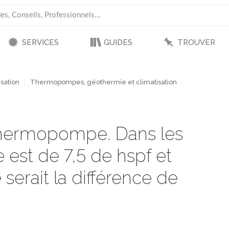
SERVICES
GUIDES
TROUVER
sation
Thermopompes, géothermie et climatisation
thermopompe. Dans les
e est de 7,5 de hspf et
e serait la différence de