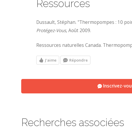
Ressources
Dussault, Stéphan. "Thermopompes : 10 point
Protégez-Vous
, Août 2009.
Ressources naturelles Canada. Thermopompes
J'aime
Répondre
Inscrivez-vo
Recherches associées