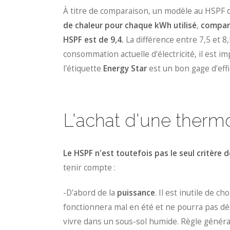
À titre de comparaison, un modèle au HSPF d
de chaleur pour chaque kWh utilisé
,
compara
HSPF est de 9,4.
La différence entre 7,5 et 
consommation actuelle d'électricité, il est i
l'étiquette
Energy Star
est un bon gage d'effi
L'achat d'une the
Le HSPF n'est toutefois pas le seul critèr
tenir compte :
-D'abord de la
puissance
. Il est inutile de c
fonctionnera mal en été et ne pourra pas dé
vivre dans un sous-sol humide. Règle génér