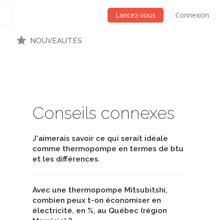
Lancez-vous
Connexion
NOUVEAUTÉS
Conseils connexes
J'aimerais savoir ce qui serait idéale
comme thermopompe en termes de btu
et les différences.
Avec une thermopompe Mitsubitshi,
combien peux t-on économiser en
électricité, en %, au Québec (région