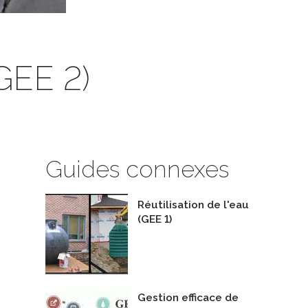
GEE 2)
Guides connexes
Réutilisation de l'eau
(GEE 1)
Gestion efficace de