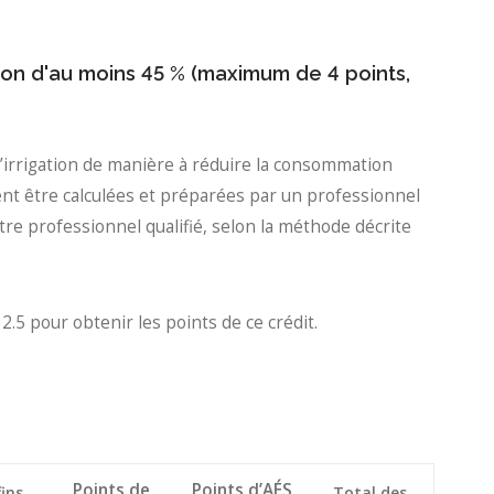
ion d'au moins 45 % (maximum de 4 points,
irrigation de manière à réduire la consommation
vent être calculées et préparées par un professionnel
re professionnel qualifié, selon la méthode décrite
2.5 pour obtenir les points de ce crédit.
Points d’AÉS
Points de
ins
Total des