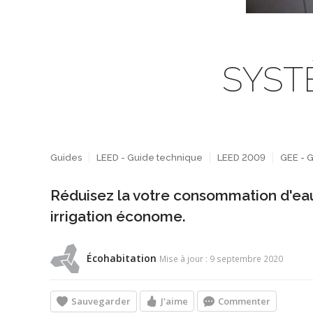
SYSTÈ
Guides
LEED - Guide technique
LEED 2009
GEE - G
Réduisez la votre consommation d'eau
irrigation économe.
Écohabitation
Mise à jour : 9 septembre 2020
Sauvegarder
J'aime
Commenter