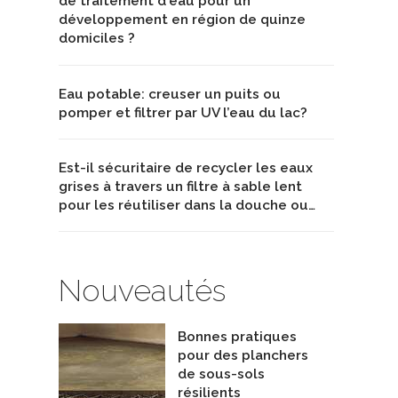
de traitement d'eau pour un
développement en région de quinze
domiciles ?
Eau potable: creuser un puits ou
pomper et filtrer par UV l’eau du lac?
Est-il sécuritaire de recycler les eaux
grises à travers un filtre à sable lent
pour les réutiliser dans la douche ou…
Nouveautés
Bonnes pratiques
pour des planchers
de sous-sols
résilients