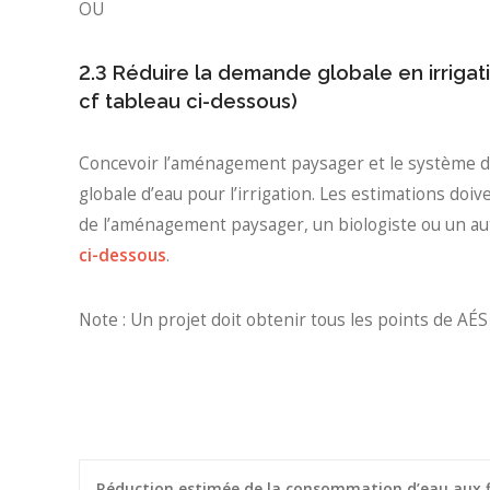
OU
2.3 Réduire la demande globale en irrigat
cf tableau ci-dessous)
Concevoir l’aménagement paysager et le système d’
globale d’eau pour l’irrigation. Les estimations doi
de l’aménagement paysager, un biologiste ou un aut
ci-dessous
.
Note : Un projet doit obtenir tous les points de AÉS 
Réduction estimée de la consommation d’eau aux f