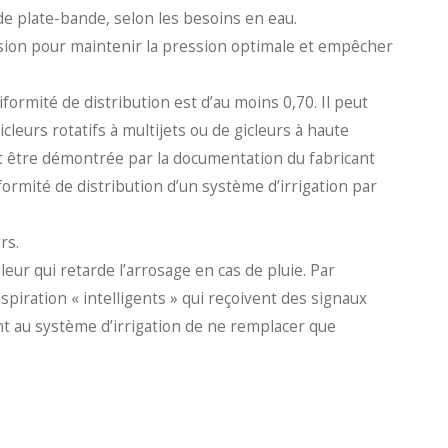
e plate-bande, selon les besoins en eau.
ession pour maintenir la pression optimale et empêcher
formité de distribution est d’au moins 0,70. Il peut
icleurs rotatifs à multijets ou de gicleurs à haute
doit être démontrée par la documentation du fabricant
formité de distribution d’un système d’irrigation par
rs.
eur qui retarde l’arrosage en cas de pluie. Par
spiration « intelligents » qui reçoivent des signaux
nt au système d’irrigation de ne remplacer que