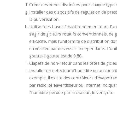
Créer des zones distinctes pour chaque type d
Installer des dispositifs de régulation de pr
la pulvérisation.
Utiliser des buses à haut rendement dont l’uni
s’agir de gicleurs rotatifs conventionnels, de g
efficacité, mais l’uniformité de distribution 
ou vérifiée par des essais indépendants. L’uni
goutte-à-goutte est de 0,80.
Clapets de non-retour dans les têtes de gicleu
Installer un détecteur d’humidité ou un contrôl
exemple, il existe des contrôleurs d’évapotran
par radio, téléavertisseur ou Internet indiqua
l’humidité perdue par la chaleur, le vent, etc.