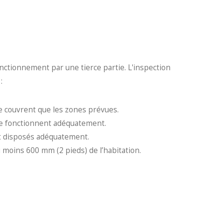
onctionnement par une tierce partie. L'inspection
:
e couvrent que les zones prévues.
le fonctionnent adéquatement.
t disposés adéquatement.
u moins 600 mm (2 pieds) de l’habitation.