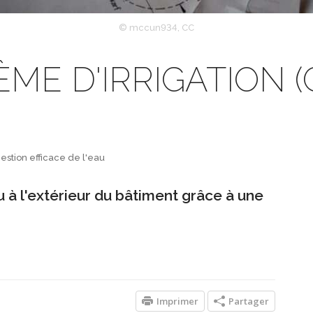
© mccun934, CC
ME D'IRRIGATION (
estion efficace de l'eau
 à l'extérieur du bâtiment grâce à une
Imprimer
Partager