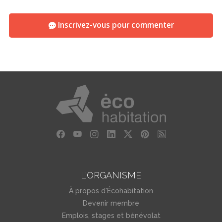
Inscrivez-vous pour commenter
L'ORGANISME
À propos d'Écohabitation
Devenir membre
Emplois, stages et bénévolat