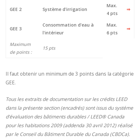
Max.
GEE 2
Système d'irrigation
⇒
4 pts
Consommation d'eau à
Max.
GEE 3
⇒
l'intérieur
6 pts
Maximum
15 pts
de points :
Il faut obtenir un minimum de 3 points dans la catégorie
GEE.
Tous les extraits de documentation sur les crédits LEED
dans la présente section (encadrés) sont issus du systéme
d'évaluation des bâtiments durables / LEED® Canada
pour les habitations 2009 (addenda 30 avril 2012) réalisé
par le Conseil du Bâtiment Durable du Canada (CBDCa).