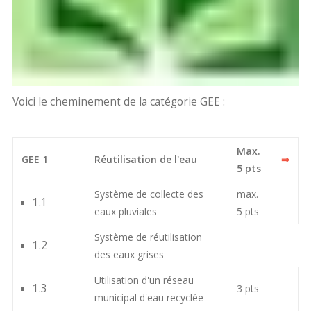
Voici le cheminement de la catégorie GEE :
Max.
GEE 1
Réutilisation de l'eau
⇒
5 pts
Système de collecte des
max.
1.1
eaux pluviales
5 pts
Système de réutilisation
1.2
des eaux grises
Utilisation d'un réseau
1.3
3 pts
municipal d'eau recyclée