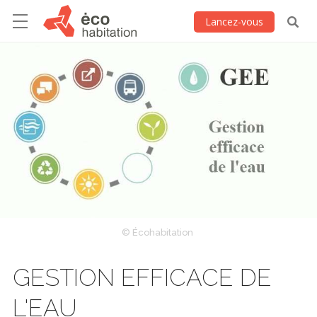
Lancez-vous
© Écohabitation
GESTION EFFICACE DE
L'EAU