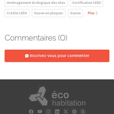
Aménagement écologique des sites
Certification LEED
Crédits LEED
Gazon en plaques
Gazon
Plus
Commentaires (0)
Inscrivez-vous pour commenter