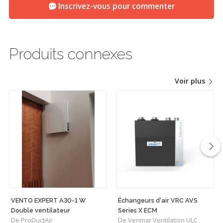
Inscrivez-vous pour commenter
Produits connexes
Voir plus
VENTO EXPERT A30-1 W
Échangeurs d'air VRC AVS
Double ventilateur
Series X ECM
De ProDuctAir
De Venmar Ventilation ULC