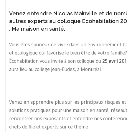
Venez entendre Nicolas Mainville et de nomb
autres experts au colloque Écohabitation 201
: Ma maison en santé.
Vous êtes soucieux de vivre dans un environnement bâti 
et écologique qui favorise le bien être de votre famille?
Écohabitation vous invite à son colloque du
25 avril 2015
,
aura lieu au collège Jean-Eudes, à Montréal.
Venez en apprendre plus sur les principaux risques et
solutions pratiques pour une maison en santé, réseauter
rencontrer nos exposants et entendre nos conférencier
chefs de file et experts sur ce thème