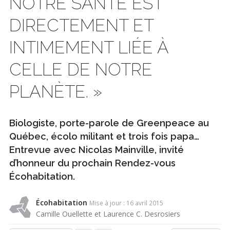
NOTRE SANTÉ EST
DIRECTEMENT ET
INTIMEMENT LIÉE À
CELLE DE NOTRE
PLANÈTE. »
Biologiste, porte-parole de Greenpeace au
Québec, écolo militant et trois fois papa…
Entrevue avec Nicolas Mainville, invité
d’honneur du prochain Rendez-vous
Écohabitation.
Écohabitation
Mise à jour : 16 avril 2015
Camille Ouellette et Laurence C. Desrosiers