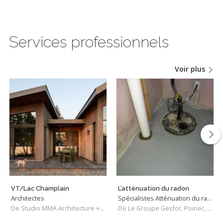
Services professionnels
Voir plus
VT/Lac Champlain
L’atténuation du radon
Architectes
Spécialistes Atténuation du radon
De Studio MMA Architecture + Design
De Le Groupe Gesfor, Poirier, Pinchin Inc