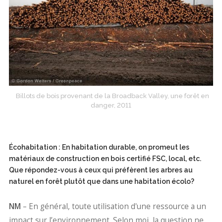
Billots de bois provenant de la Broadback Valley, une forêt en
danger, 2011
Écohabitation : En habitation durable, on promeut les
matériaux de construction en bois certifié FSC, local, etc.
Que répondez-vous à ceux qui préfèrent les arbres au
naturel en forêt plutôt que dans une habitation écolo?
NM
– En général, toute utilisation d'une ressource a un
impact sur l’environnement. Selon moi, la question ne