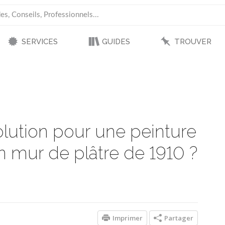
SERVICES
GUIDES
TROUVER
solution pour une peinture
n mur de plâtre de 1910 ?
Imprimer
Partager