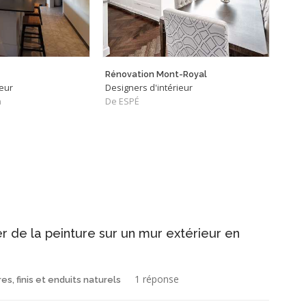
Rénovation Mont-Royal
Lavo
ieur
Designers d'intérieur
Desig
n
De ESPÉ
De S
r de la peinture sur un mur extérieur en
1 réponse
es, finis et enduits naturels