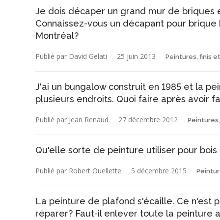
Je dois décaper un grand mur de briques et
Connaissez-vous un décapant pour brique 
Montréal?
Publié par David Gelati
25 juin 2013
Peintures, finis e
J'ai un bungalow construit en 1985 et la pe
plusieurs endroits. Quoi faire après avoir fa
Publié par Jean Renaud
27 décembre 2012
Peintures,
Qu'elle sorte de peinture utiliser pour boi
Publié par Robert Ouellette
5 décembre 2015
Peintur
La peinture de plafond s'écaille. Ce n'es
réparer? Faut-il enlever toute la peinture au