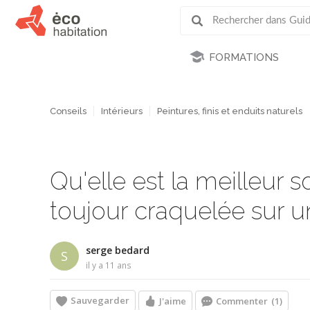
FORMATIONS
Conseils
Intérieurs
Peintures, finis et enduits naturels
Qu'elle est la meilleur 
toujour craquelée sur u
serge bedard
S
il y a 11 ans
Sauvegarder
J'aime
Commenter
(1)