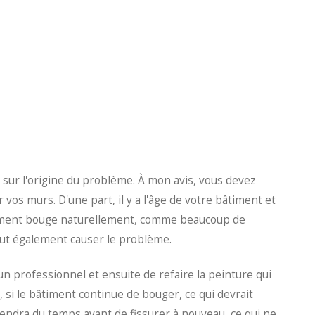
sur l'origine du problème. À mon avis, vous devez
 vos murs. D'une part, il y a l'âge de votre bâtiment et
bâtiment bouge naturellement, comme beaucoup de
eut également causer le problème.
 un professionnel et ensuite de refaire la peinture qui
 si le bâtiment continue de bouger, ce qui devrait
prendra du temps avant de fissurer à nouveau, ce qui ne