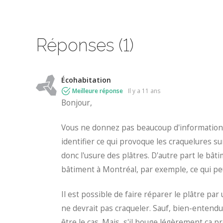
Réponses (1)
Écohabitation
Meilleure réponse
il y a 11 ans
Bonjour,
Vous ne donnez pas beaucoup d'information 
identifier ce qui provoque les craquelures sur
donc l'usure des plâtres. D'autre part le 
bâtiment à Montréal, par exemple, ce qui p
Il est possible de faire réparer le plâtre par
ne devrait pas craqueler. Sauf, bien-entendu,
être le cas. Mais, s'il bouge légèrement ça 