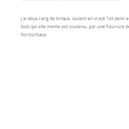
j ai deux rang de brique, isolant en vrack 1et demi en
bois qui elle meme est soutenu, par une fourrure d
horizontaux.