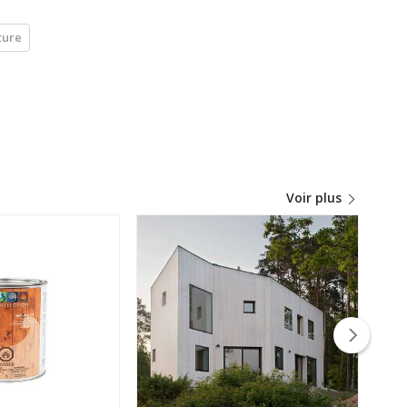
ture
Voir plus