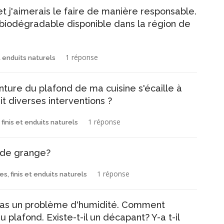
 j'aimerais le faire de manière responsable.
biodégradable disponible dans la région de
1 réponse
t enduits naturels
inture du plafond de ma cuisine s'écaille à
it diverses interventions ?
1 réponse
 finis et enduits naturels
s de grange?
1 réponse
es, finis et enduits naturels
t pas un problème d'humidité. Comment
 plafond. Existe-t-il un décapant? Y-a t-il