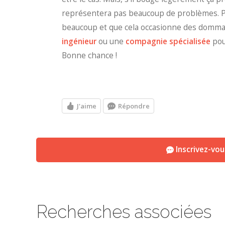
représentera pas beaucoup de problèmes. Pa
beaucoup et que cela occasionne des dommag
ingénieur
ou une
compagnie spécialisée
pou
Bonne chance !
J'aime
Répondre
Inscrivez-vo
Recherches associées