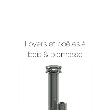
Foyers et poêles à
bois & biomasse