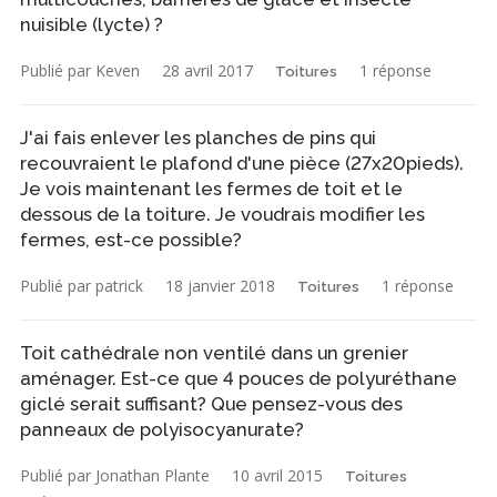
nuisible (lycte) ?
Publié par Keven
28 avril 2017
1 réponse
Toitures
J'ai fais enlever les planches de pins qui
recouvraient le plafond d'une pièce (27x20pieds).
Je vois maintenant les fermes de toit et le
dessous de la toiture. Je voudrais modifier les
fermes, est-ce possible?
Publié par patrick
18 janvier 2018
1 réponse
Toitures
Toit cathédrale non ventilé dans un grenier
aménager. Est-ce que 4 pouces de polyuréthane
giclé serait suffisant? Que pensez-vous des
panneaux de polyisocyanurate?
Publié par Jonathan Plante
10 avril 2015
Toitures