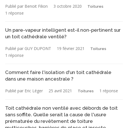
Publié par Benoit Filion
3 octobre 2020
Toitures
1 réponse
Un pare-vapeur intelligent est-il non-pertinent sur
un toit cathédrale ventilé?
Publié par GUY DUPONT
19 février 2021
Toitures
1 réponse
Comment faire l'isolation d'un toit cathédrale
dans une maison ancestrale ?
Publié par Eric Léger
25 avril 2021
1 réponse
Toitures
Toit cathédrale non ventilé avec débords de toit
sans soffite. Quelle serait la cause de l'usure
prématurée du revêtement de toiture
multicouches, barrières de glace et insecte