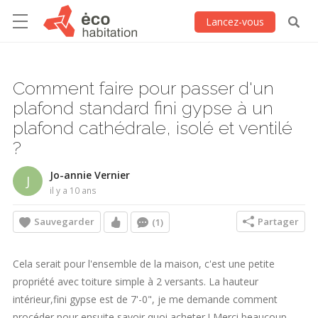
Lancez-vous
Comment faire pour passer d'un
plafond standard fini gypse à un
plafond cathédrale, isolé et ventilé
?
Jo-annie Vernier
J
il y a 10 ans
Sauvegarder
Partager
(1)
Cela serait pour l'ensemble de la maison, c'est une petite
propriété avec toiture simple à 2 versants. La hauteur
intérieur,fini gypse est de 7'-0", je me demande comment
procéder pour ensuite savoir quoi acheter ! Merci beaucoup