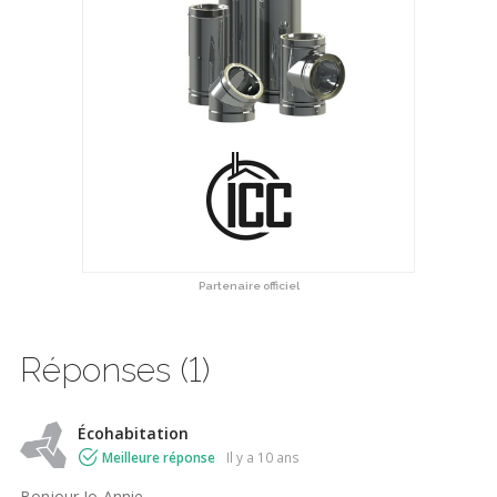
Partenaire officiel
Réponses (1)
Écohabitation
Meilleure réponse
il y a 10 ans
Bonjour Jo-Annie,