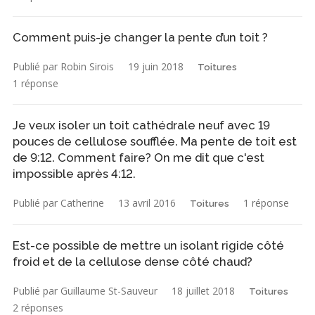
Comment puis-je changer la pente d’un toit ?
Publié par Robin Sirois
19 juin 2018
Toitures
1 réponse
Je veux isoler un toit cathédrale neuf avec 19
pouces de cellulose soufflée. Ma pente de toit est
de 9:12. Comment faire? On me dit que c'est
impossible après 4:12.
Publié par Catherine
13 avril 2016
1 réponse
Toitures
Est-ce possible de mettre un isolant rigide côté
froid et de la cellulose dense côté chaud?
Publié par Guillaume St-Sauveur
18 juillet 2018
Toitures
2 réponses