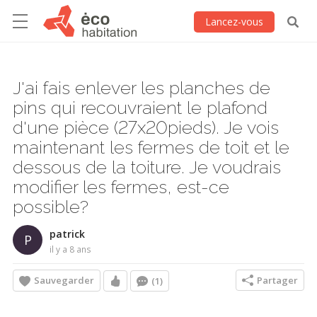
Lancez-vous
J'ai fais enlever les planches de
pins qui recouvraient le plafond
d'une pièce (27x20pieds). Je vois
maintenant les fermes de toit et le
dessous de la toiture. Je voudrais
modifier les fermes, est-ce
possible?
patrick
P
il y a 8 ans
Sauvegarder
Partager
(1)