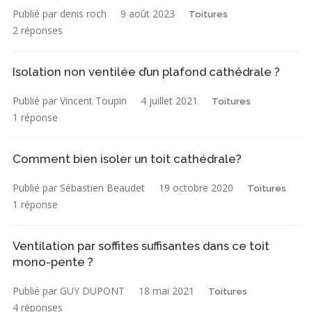
Publié par denis roch
9 août 2023
Toitures
2 réponses
Isolation non ventilée d’un plafond cathédrale ?
Publié par Vincent Toupin
4 juillet 2021
Toitures
1 réponse
Comment bien isoler un toit cathédrale?
Publié par Sébastien Beaudet
19 octobre 2020
Toitures
1 réponse
Ventilation par soffites suffisantes dans ce toit
mono-pente ?
Publié par GUY DUPONT
18 mai 2021
Toitures
4 réponses