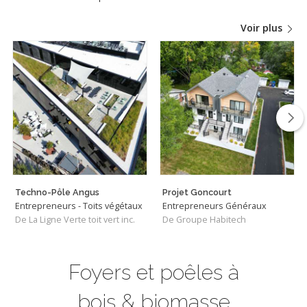
Voir plus
Techno-Pôle Angus
Projet Goncourt
Entrepreneurs - Toits végétaux
Entrepreneurs Généraux
De La Ligne Verte toit vert inc.
De Groupe Habitech
Foyers et poêles à
bois & biomasse