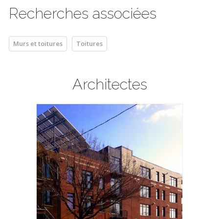
Recherches associées
Murs et toitures
Toitures
Architectes