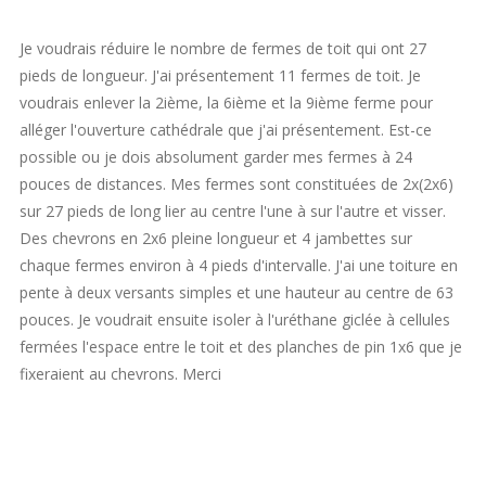
Je voudrais réduire le nombre de fermes de toit qui ont 27
pieds de longueur. J'ai présentement 11 fermes de toit. Je
voudrais enlever la 2ième, la 6ième et la 9ième ferme pour
alléger l'ouverture cathédrale que j'ai présentement. Est-ce
possible ou je dois absolument garder mes fermes à 24
pouces de distances. Mes fermes sont constituées de 2x(2x6)
sur 27 pieds de long lier au centre l'une à sur l'autre et visser.
Des chevrons en 2x6 pleine longueur et 4 jambettes sur
chaque fermes environ à 4 pieds d'intervalle. J'ai une toiture en
pente à deux versants simples et une hauteur au centre de 63
pouces. Je voudrait ensuite isoler à l'uréthane giclée à cellules
fermées l'espace entre le toit et des planches de pin 1x6 que je
fixeraient au chevrons. Merci