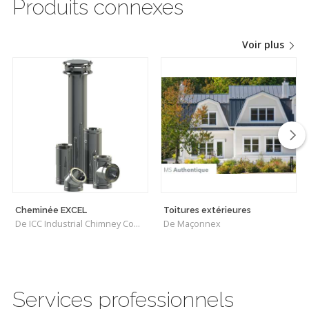
Produits connexes
Voir plus
Cheminée EXCEL
Toitures extérieures
De ICC Industrial Chimney Company Inc.
De Maçonnex
Services professionnels