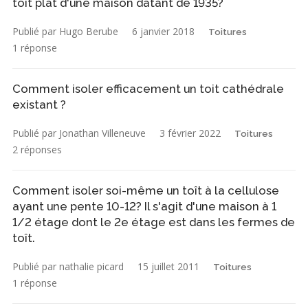
toit plat d'une maison datant de 1935?
Publié par Hugo Berube
6 janvier 2018
Toitures
1 réponse
Comment isoler efficacement un toit cathédrale
existant ?
Publié par Jonathan Villeneuve
3 février 2022
Toitures
2 réponses
Comment isoler soi-même un toît à la cellulose
ayant une pente 10-12? Il s'agit d'une maison à 1
1/2 étage dont le 2e étage est dans les fermes de
toît.
Publié par nathalie picard
15 juillet 2011
Toitures
1 réponse