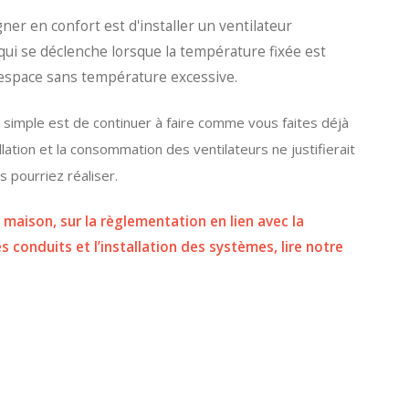
ner en confort est d'installer un ventilateur
qui se déclenche lorsque la température fixée est
 espace sans température excessive.
us simple est de continuer à faire comme vous faites déjà
llation et la consommation des ventilateurs ne justifierait
s pourriez réaliser.
maison, sur la règlementation en lien avec la
s conduits et l’installation des systèmes, lire notre