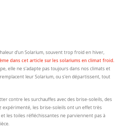
e chaleur d'un Solarium, souvent trop froid en hiver,
me dans cet article sur les solariums en climat froid.
e, elle ne s'adapte pas toujours dans nos climats et
emplacent leur Solarium, ou s'en départissent, tout
tter contre les surchauffes avec des brise-soleils, des
z expérimenté, les brise-soleils ont un effet très
 et les toiles réfléchissantes ne parviennent pas à
ièce.