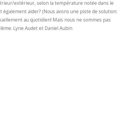
ntérieur/extérieur, selon la température notée dans le
eut également aider? (Nous avons une piste de solution:
anuellement au quotidien! Mais nous ne sommes pas
oblème. Lyne Audet et Daniel Aubin