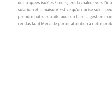
des trappes isolées / redirigent la chaleur vers l'i
solarium et la maison? Est-ce qu'un 'brise soleil' p
prendre notre retraite pour en faire la gestion m
rendus là. ;)) Merci de porter attention à notre pr