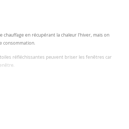
 chauffage en récupérant la chaleur l'hiver, mais on
t de consommation.
oiles réfléchissantes peuvent briser les fenêtres car
fenêtre.