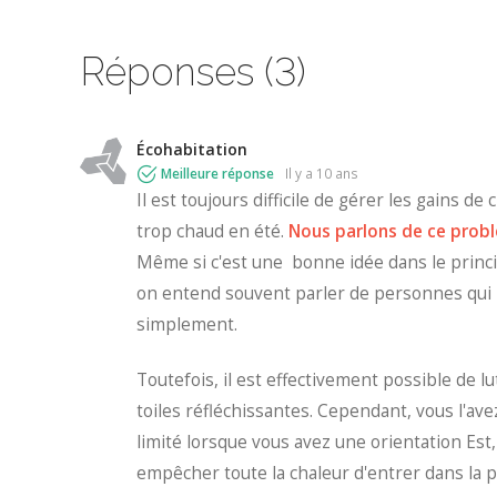
Réponses (3)
Écohabitation
Meilleure réponse
il y a 10 ans
Il est toujours difficile de gérer les gains d
trop chaud en été.
Nous parlons de ce problè
Même si c'est une bonne idée dans le princip
on entend souvent parler de personnes qui r
simplement.
Toutefois, il est effectivement possible de lu
toiles réfléchissantes. Cependant, vous l'ave
limité lorsque vous avez une orientation Est,
empêcher toute la chaleur d'entrer dans la p