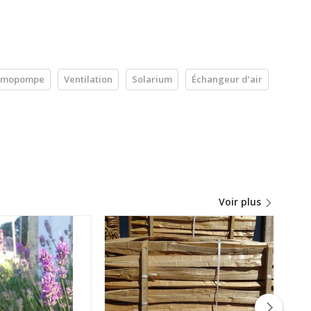
rmopompe
Ventilation
Solarium
Échangeur d’air
Voir plus