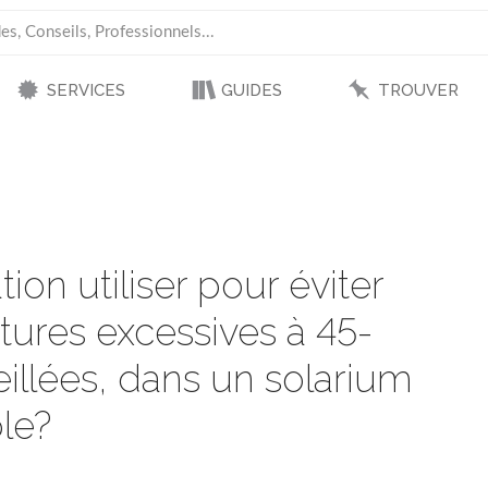
SERVICES
GUIDES
TROUVER
ion utiliser pour éviter
ures excessives à 45-
illées, dans un solarium
ple?