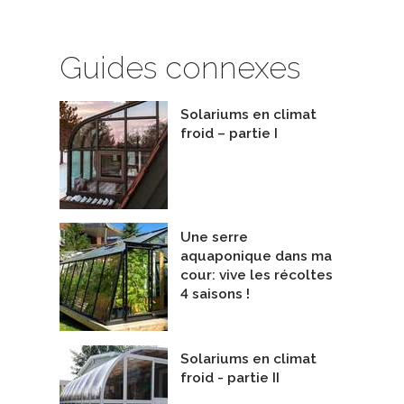
Guides connexes
Solariums en climat
froid – partie I
Une serre
aquaponique dans ma
cour: vive les récoltes
4 saisons !
Solariums en climat
froid - partie II