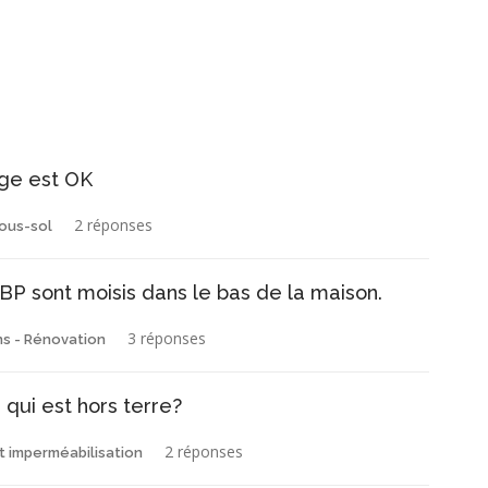
age est OK
2 réponses
ous-sol
P sont moisis dans le bas de la maison.
3 réponses
s - Rénovation
 qui est hors terre?
2 réponses
t imperméabilisation