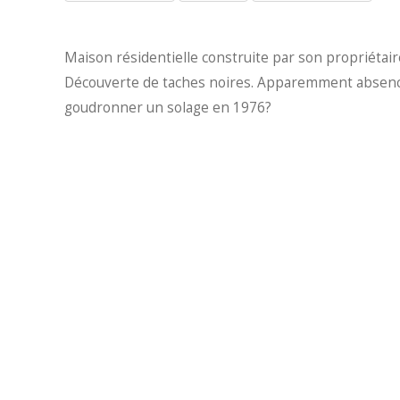
Maison résidentielle construite par son propriétai
Découverte de taches noires. Apparemment absence d
goudronner un solage en 1976?