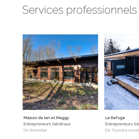
Services professionnels
Maison de Ian et Maggy
Le Refuge
Entrepreneurs Généraux
Entrepreneurs G
De Belvedair
De Toundra const