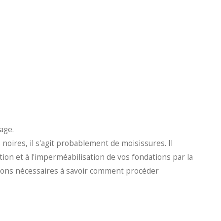
lage.
 noires, il s'agit probablement de moisissures. Il
tion et à l'imperméabilisation de vos fondations par la
ations nécessaires à savoir comment procéder