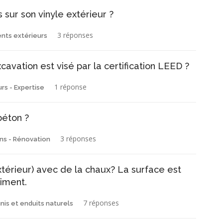
s sur son vinyle extérieur ?
3 réponses
nts extérieurs
avation est visé par la certification LEED ?
1 réponse
rs - Expertise
béton ?
3 réponses
ns - Rénovation
térieur) avec de la chaux? La surface est
iment.
7 réponses
inis et enduits naturels