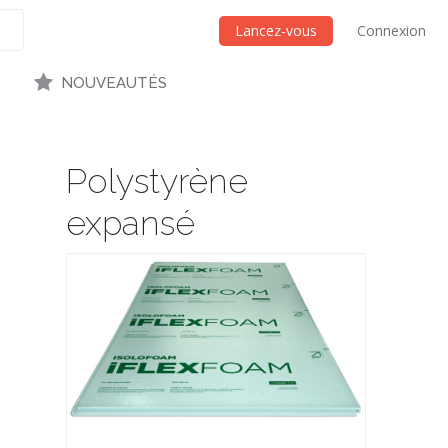
Lancez-vous
Connexion
NOUVEAUTÉS
Polystyrène
expansé