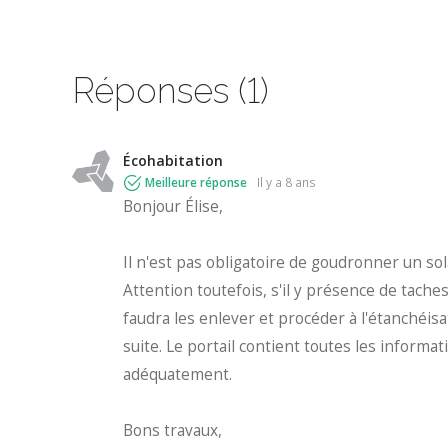
Réponses (1)
Écohabitation
Meilleure réponse
il y a 8 ans
Bonjour Élise,
Il n'est pas obligatoire de goudronner un so
Attention toutefois, s'il y présence de taches
faudra les enlever et procéder à l'étanchéisa
suite. Le portail contient toutes les inform
adéquatement.
Bons travaux,