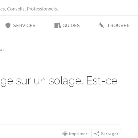
SERVICES
GUIDES
TROUVER
on
e sur un solage. Est-ce
Imprimer
Partager