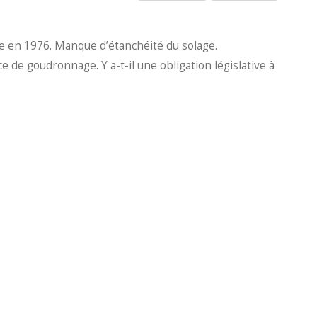
re en 1976. Manque d’étanchéité du solage.
e goudronnage. Y a-t-il une obligation législative à