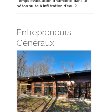
Temps évacuation d’humidité dans le
béton suite à infiltration d’eau ?
Entrepreneurs
Généraux