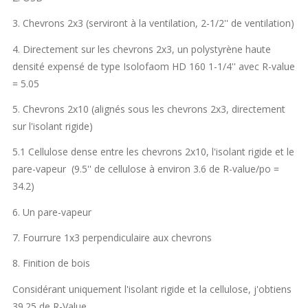
3. Chevrons 2x3 (serviront à la ventilation, 2-1/2'' de ventilation)
4. Directement sur les chevrons 2x3, un polystyrène haute
densité expensé de type Isolofaom HD 160 1-1/4'' avec R-value
= 5.05
5. Chevrons 2x10 (alignés sous les chevrons 2x3, directement
sur l'isolant rigide)
5.1 Cellulose dense entre les chevrons 2x10, l'isolant rigide et le
pare-vapeur (9.5'' de cellulose à environ 3.6 de R-value/po =
34.2)
6. Un pare-vapeur
7. Fourrure 1x3 perpendiculaire aux chevrons
8. Finition de bois
Considérant uniquement l'isolant rigide et la cellulose, j'obtiens
39.25 de R-Value