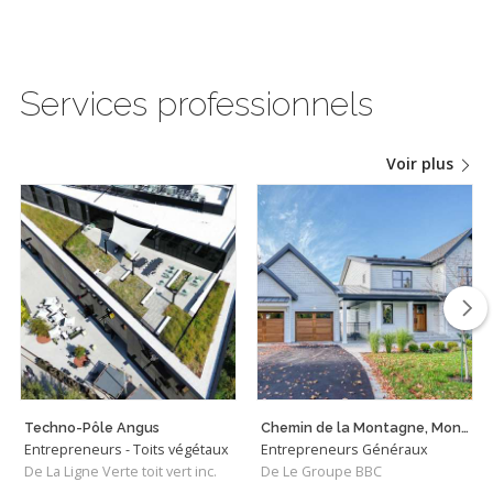
Services professionnels
Voir plus
Techno-Pôle Angus
Chemin de la Montagne, Mont-Saint-Hilaire
Entrepreneurs - Toits végétaux
Entrepreneurs Généraux
De La Ligne Verte toit vert inc.
De Le Groupe BBC