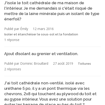
J'isole le toit cathédrale de ma maison de
l'intérieur. Je me demandais si c'était risqué de
mettre de la laine minérale puis un isolant de type
énerfoil?
Publié par Émily
12 mars 2016
Isoler et étanchéiser le sous-sol et la fondation
1 réponse
Ajout d’isolant au grenier et ventilation.
Publié par Dominic Brouillard
27 août 2019
Toitures
2 réponses
J'ai toit cathédrale non-ventilé, isolé avec
uréthane 5 po, il y a un pont thermique via les
chevrons, 2x8 qui touchent au plywood du toit et
au gypse intérieur. Vous avez une solution pour
éviter les barrage de glace au bas du toit ?