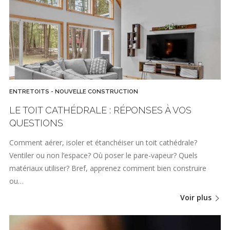
ENTRETOITS - NOUVELLE CONSTRUCTION
LE TOIT CATHÉDRALE : RÉPONSES À VOS
QUESTIONS
Comment aérer, isoler et étanchéiser un toit cathédrale?
Ventiler ou non l’espace? Où poser le pare-vapeur? Quels
matériaux utiliser? Bref, apprenez comment bien construire
ou…
Voir plus