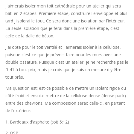
J'aimerais isoler mon toit cathédrale pour un atelier qui sera
bâti en 2 étapes. Première étape, construire l'enveloppe et plus
tard j'isolerai le tout. Ce sera donc une isolation par l'intérieur.
La seule isolation que je ferai dans la première étape, c'est
celle de la dalle de béton.
J'ai opté pour le toit ventilé et j'aimerais isoler à la cellulose,
puisque c'est ce que je prévois faire pour les murs avec une
double ossature. Puisque c'est un atelier, je ne recherche pas le
R-41 à tout prix, mais je crois que je suis en mesure d'y être
tout près.
Ma question est: est-ce possible de mettre un isolant rigide du
côté froid et ensuite mettre de la cellulose dense (dense pack)
entre des chevrons. Ma composition serait celle-ci, en partant
de l'extérieur:
1. Bardeaux d'asphalte (toit 5:12)
2. OSB