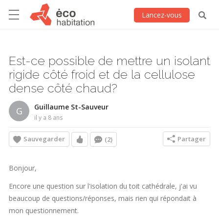
Lancez-vous
Est-ce possible de mettre un isolant
rigide côté froid et de la cellulose
dense côté chaud?
Guillaume St-Sauveur
G
il y a 8 ans
Sauvegarder
Partager
(2)
Bonjour,
Encore une question sur l'isolation du toit cathédrale, j'ai vu
beaucoup de questions/réponses, mais rien qui répondait à
mon questionnement.