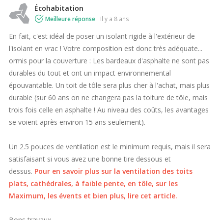
Écohabitation
Meilleure réponse
il y a 8 ans
En fait, c'est idéal de poser un isolant rigide à l'extérieur de
l'isolant en vrac ! Votre composition est donc très adéquate...
ormis pour la couverture : Les bardeaux d'asphalte ne sont pas
durables du tout et ont un impact environnemental
épouvantable. Un toit de tôle sera plus cher à l'achat, mais plus
durable (sur 60 ans on ne changera pas la toiture de tôle, mais
trois fois celle en asphalte ! Au niveau des coûts, les avantages
se voient après environ 15 ans seulement).
Un 2.5 pouces de ventilation est le minimum requis, mais il sera
satisfaisant si vous avez une bonne tire dessous et
dessus.
Pour en savoir plus sur la ventilation des toits
plats, cathédrales, à faible pente, en tôle, sur les
Maximum, les évents et bien plus, lire cet article.
Bons travaux,