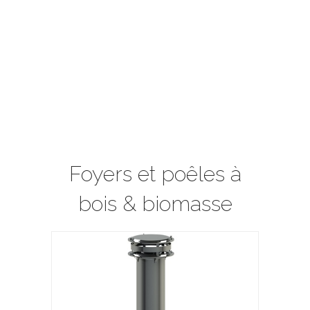
Foyers et poêles à
bois & biomasse