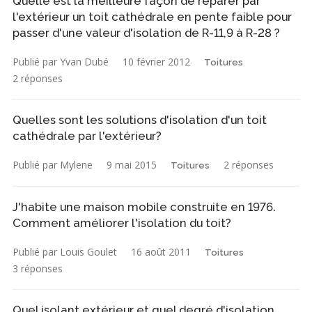
Quelle est la meilleure façon de réparer par
l'extérieur un toit cathédrale en pente faible pour
passer d'une valeur d'isolation de R-11,9 à R-28 ?
Publié par Yvan Dubé
10 février 2012
Toitures
2 réponses
Quelles sont les solutions d'isolation d'un toit
cathédrale par l'extérieur?
Publié par Mylene
9 mai 2015
2 réponses
Toitures
J'habite une maison mobile construite en 1976.
Comment améliorer l'isolation du toit?
Publié par Louis Goulet
16 août 2011
Toitures
3 réponses
Quel isolant extérieur et quel degré d'isolation