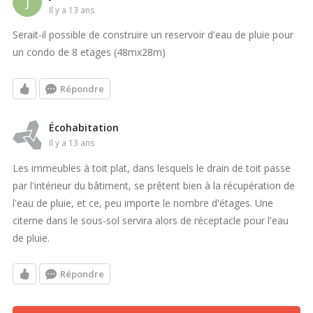
J
il y a 13 ans
Serait-il possible de construire un reservoir d'eau de pluie pour
un condo de 8 etages (48mx28m)
Répondre
Écohabitation
il y a 13 ans
Les immeubles à toit plat, dans lesquels le drain de toit passe
par l'intérieur du bâtiment, se prêtent bien à la récupération de
l'eau de pluie, et ce, peu importe le nombre d'étages. Une
citerne dans le sous-sol servira alors de réceptacle pour l'eau
de pluie.
Répondre