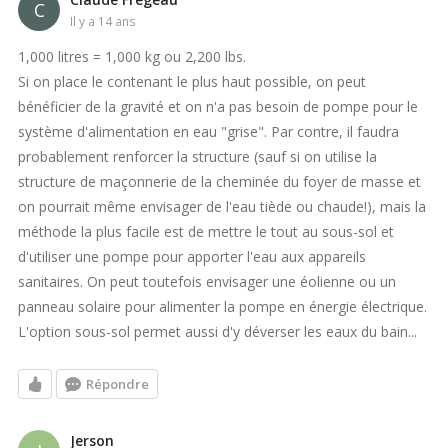
C
il y a 14 ans
1,000 litres = 1,000 kg ou 2,200 lbs.
Si on place le contenant le plus haut possible, on peut
bénéficier de la gravité et on n'a pas besoin de pompe pour le
système d'alimentation en eau "grise". Par contre, il faudra
probablement renforcer la structure (sauf si on utilise la
structure de maçonnerie de la cheminée du foyer de masse et
on pourrait même envisager de l'eau tiède ou chaude!), mais la
méthode la plus facile est de mettre le tout au sous-sol et
d'utiliser une pompe pour apporter l'eau aux appareils
sanitaires. On peut toutefois envisager une éolienne ou un
panneau solaire pour alimenter la pompe en énergie électrique.
L'option sous-sol permet aussi d'y déverser les eaux du bain...
Répondre
Jerson