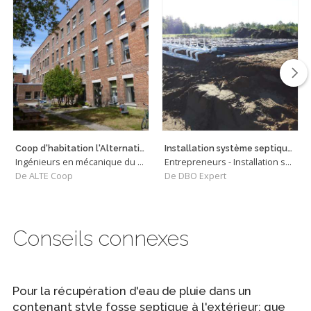
Coop d'habitation l'Alternative - simulation énergétique
Installation système septique halte routière Québec, Canada
Ingénieurs en mécanique du bâtiment
Entrepreneurs - Installation septiques
De ALTE Coop
De DBO Expert
Conseils connexes
Pour la récupération d'eau de pluie dans un
contenant style fosse septique à l'extérieur; que