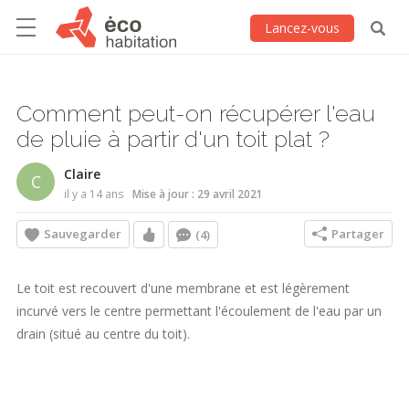
Lancez-vous
Comment peut-on récupérer l'eau
de pluie à partir d'un toit plat ?
Claire
C
il y a 14 ans
Mise à jour : 29 avril 2021
Sauvegarder
Partager
(4)
Le toit est recouvert d'une membrane et est légèrement
incurvé vers le centre permettant l'écoulement de l'eau par un
drain (situé au centre du toit).