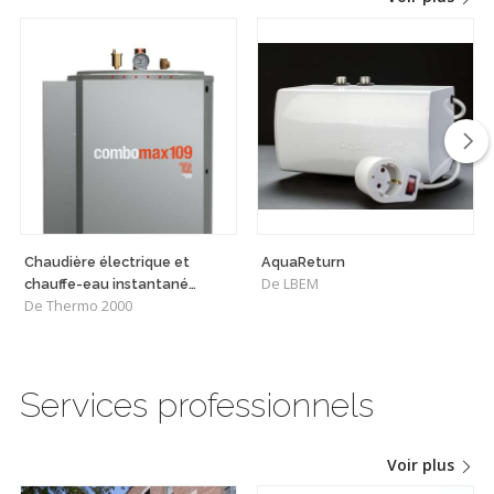
Chaudière électrique et
AquaReturn
De LBEM
chauffe-eau instantané
De Thermo 2000
combinés ComboMax
Services professionnels
Voir plus