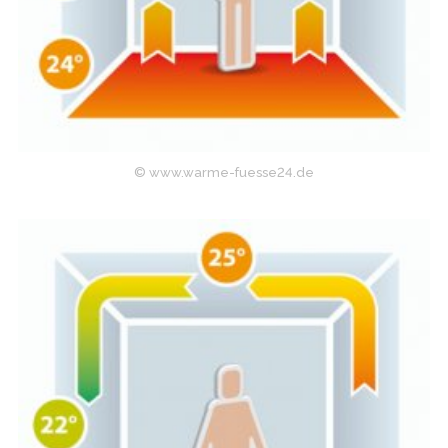
© www.warme-fuesse24.de