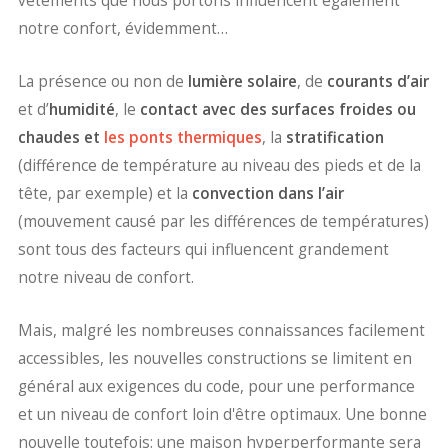
vêtements que nous portons influencent également
notre confort, évidemment…
La présence ou non de
lumière solaire
, de
courants d’air
et d’
humidité
, le
contact avec des surfaces froides ou
chaudes et
les ponts thermiques
, la
stratification
(différence de température au niveau des pieds et de la
tête, par exemple) et la
convection dans l’air
(mouvement causé par les différences de températures)
sont tous des facteurs qui influencent grandement
notre niveau de confort.
Mais, malgré les nombreuses connaissances facilement
accessibles, les nouvelles constructions se limitent en
général aux exigences du code, pour une performance
et un niveau de confort loin d'être optimaux. Une bonne
nouvelle toutefois: une maison hyperperformante sera