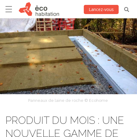
Lancez-vous
Panneaux de laine de roche © Ecohome
PRODUIT DU MOIS : UNE
NOUVELLE GAMME DE