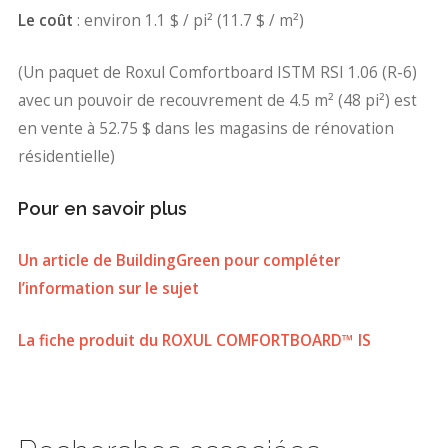
Le coût
: environ 1.1 $ / pi² (11.7 $ / m²)
(Un paquet de Roxul Comfortboard ISTM RSI 1.06 (R-6)
avec un pouvoir de recouvrement de 4.5 m² (48 pi²) est
en vente à 52.75 $ dans les magasins de rénovation
résidentielle)
Pour en savoir plus
Un article de BuildingGreen pour compléter
l’information sur le sujet
La fiche produit du ROXUL COMFORTBOARD™ IS