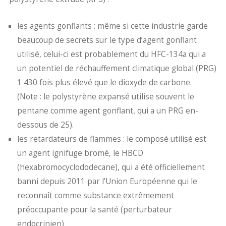
les agents gonflants : même si cette industrie garde
beaucoup de secrets sur le type d’agent gonflant
utilisé, celui-ci est probablement du HFC-134a qui a
un potentiel de réchauffement climatique global (PRG)
1 430 fois plus élevé que le dioxyde de carbone.
(Note : le polystyrène expansé utilise souvent le
pentane comme agent gonflant, qui a un PRG en-
dessous de 25).
les retardateurs de flammes : le composé utilisé est
un agent ignifuge bromé, le HBCD
(hexabromocyclododecane), qui a été officiellement
banni depuis 2011 par l’Union Européenne qui le
reconnaît comme substance extrêmement
préoccupante pour la santé (perturbateur
endocrinien)