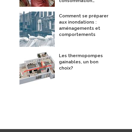
consommation…
Comment se préparer
aux inondations :
aménagements et
comportements
Les thermopompes
gainables, un bon
choix?