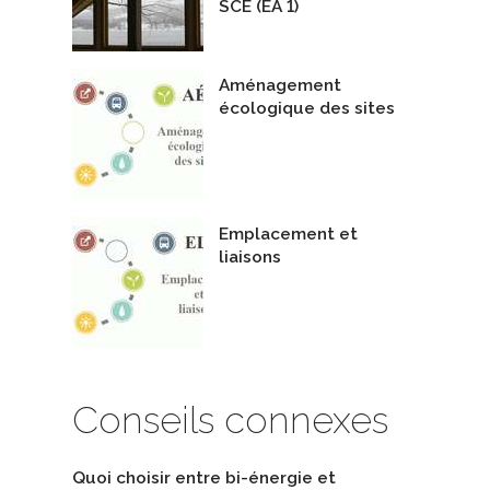
SCE (ÉA 1)
Aménagement
écologique des sites
Emplacement et
liaisons
Conseils connexes
Quoi choisir entre bi-énergie et