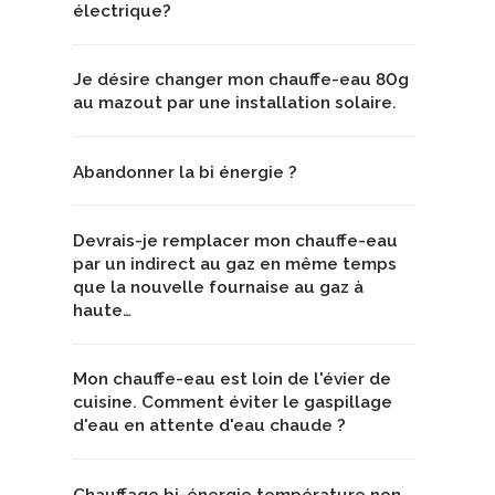
électrique?
Je désire changer mon chauffe-eau 80g
au mazout par une installation solaire.
Abandonner la bi énergie ?
Devrais-je remplacer mon chauffe-eau
par un indirect au gaz en même temps
que la nouvelle fournaise au gaz à
haute…
Mon chauffe-eau est loin de l'évier de
cuisine. Comment éviter le gaspillage
d'eau en attente d'eau chaude ?
Chauffage bi-énergie température non