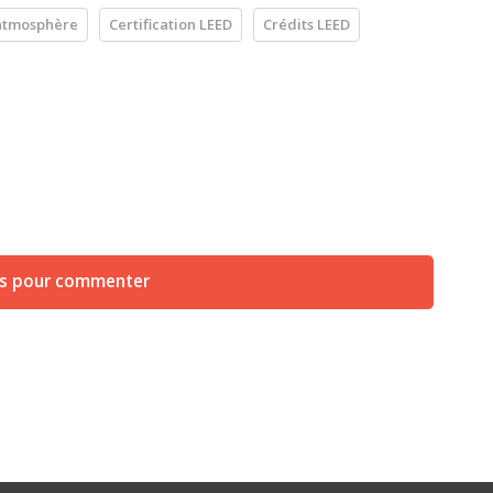
 atmosphère
Certification LEED
Crédits LEED
us pour commenter