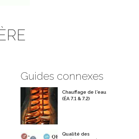
ÈRE
Guides connexes
Chauffage de l'eau
(ÉA 7.1 & 7.2)
Qualité des