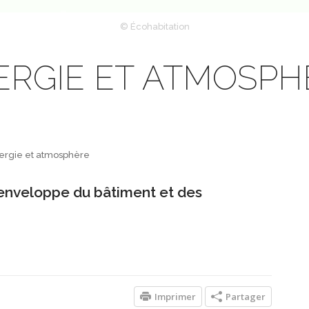
© Écohabitation
ERGIE ET ATMOSPH
nergie et atmosphère
enveloppe du bâtiment et des
Imprimer
Partager