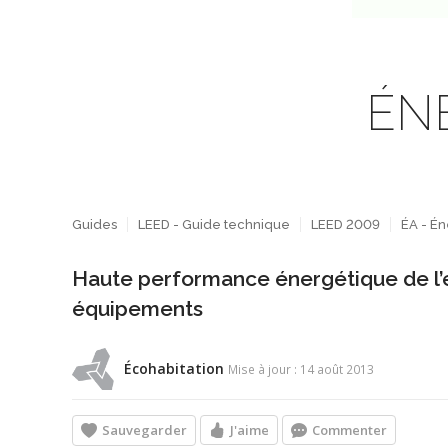
ÉN
Guides
LEED - Guide technique
LEED 2009
ÉA - É
Haute performance énergétique de l’
équipements
Écohabitation
Mise à jour : 14 août 2013
Sauvegarder
J'aime
Commenter