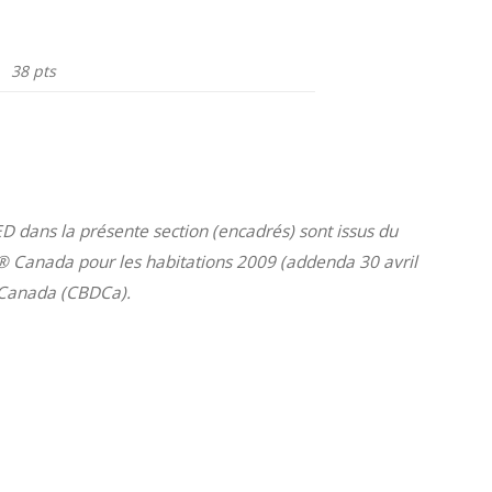
38 pts
ED dans la présente section (encadrés) sont issus du
® Canada pour les habitations 2009 (addenda 30 avril
u Canada (CBDCa).