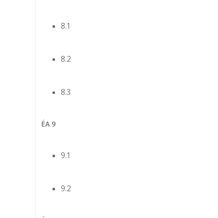
8.1
8.2
8.3
ÉA 9
9.1
9.2