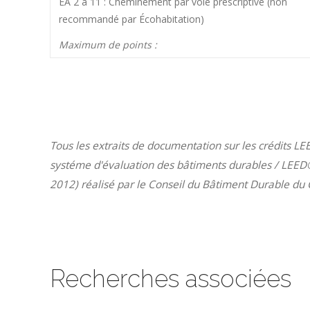
ÉA 2 à 11 : Cheminement par voie prescriptive (non
recommandé par Écohabitation)
Maximum de points :
Tous les extraits de documentation sur les crédits LE
systéme d'évaluation des bâtiments durables / LEED
2012) réalisé par le Conseil du Bâtiment Durable d
Recherches associées