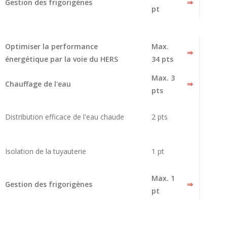
Gestion des frigorigènes
⇒
pt
Optimiser la performance
Max.
⇒
énergétique par la voie du HERS
34 pts
Max. 3
Chauffage de l'eau
⇒
pts
Distribution efficace de l'eau chaude
2 pts
Isolation de la tuyauterie
1 pt
Max. 1
Gestion des frigorigènes
⇒
pt