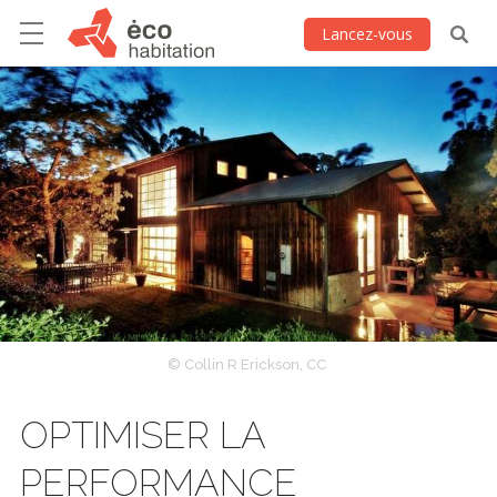
Lancez-vous
© Collin R Erickson, CC
OPTIMISER LA
PERFORMANCE