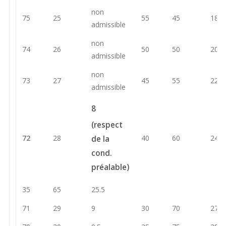
non
75
25
55
45
18
admissible
non
74
26
50
50
20
admissible
non
73
27
45
55
22
admissible
8
(respect
72
28
40
60
24
de la
cond.
préalable)
35
65
25.5
71
29
9
30
70
27