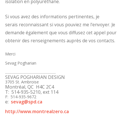
isolation en polyuréthane.
Si vous avez des informations pertinentes,
je
serais reconnaissant si vous pouviez me l'envoyer. Je
demande également que vous diffusez cet appel pour
obtenir des renseignements auprès de vos contacts.
Merci
Sevag Pogharian
..............................
.............................
SEVAG POGHARIAN DESIGN
3705 St. Ambroise
Montréal, QC H4C 2C4
T: 514-935-5210, ext 114
F: 514-935-9672
e:
sevag@spd.ca
http://www.montrealzero.ca