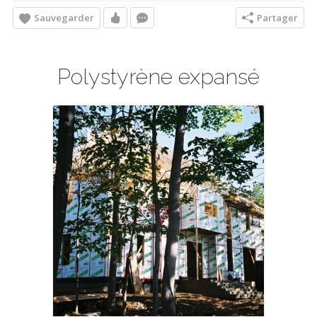
Sauvegarder
Partager
Polystyrène expansé