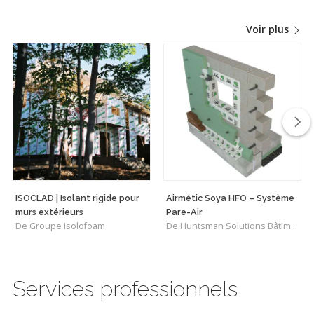
Voir plus
ISOCLAD | Isolant rigide pour
Airmétic Soya HFO – Système
murs extérieurs
Pare-Air
De Groupe Isolofoam
De Huntsman Solutions Bâtiments
Services professionnels