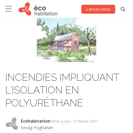
Lancez-vous
INCENDIES IMPLIQUANT
L'ISOLATION EN
POLYURÉTHANE
Écohabitation
Mise à jour : 21 février 2011
Sevag Pogharian