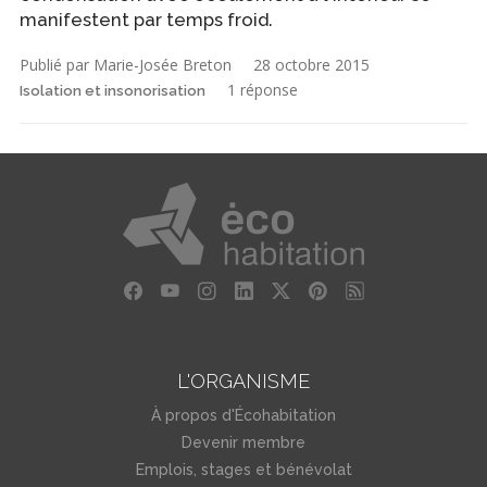
manifestent par temps froid.
Publié par Marie-Josée Breton
28 octobre 2015
1 réponse
Isolation et insonorisation
L'ORGANISME
À propos d'Écohabitation
Devenir membre
Emplois, stages et bénévolat