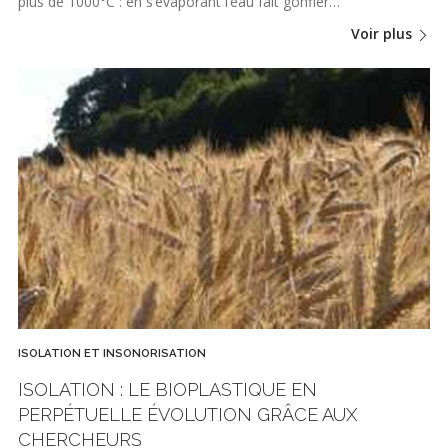
plus de 1000°C : en s’évaporant l’eau fait gonfler…
Voir plus
ISOLATION ET INSONORISATION
ISOLATION : LE BIOPLASTIQUE EN
PERPÉTUELLE ÉVOLUTION GRÂCE AUX
CHERCHEURS