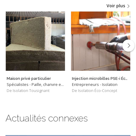
Voir plus
Maison privé particulier
Injection microbilles PSE-i Écobill.Md
Spécialistes - Paille, chanvre et matériaux biosourcés
Entrepreneurs - Isolation
De Isolation Tousignant
De Isolation Éco-Concept
Actualités connexes