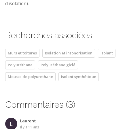
d’isolation).
Recherches associées
Murs et toitures
Isolation et insonorisation
Isolant
Polyuréthane
Polyuréthane giclé
Mousse de polyurethane
Isolant synthétique
Commentaires (3)
Laurent
L
il y a 11 ans