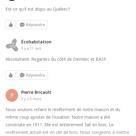
Est-ce qu'il est dispo au Québec?
Répondre
Écohabitation
il y a 11 ans
Absolument. Regardez du côté de Demilec et BASF.
Répondre
Pierre Bricault
P
il y a 5 mois
Nous voulons refaire le revêtement de notre maison et du
même coup ajouter de l'isoation. Notre maison a été
construite en 1911. Elle est entièrement fait en bois. Le
revêtement actuel est en clin de bois. Nous songeons à mettre