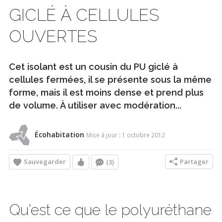
GICLÉ À CELLULES
OUVERTES
Cet isolant est un cousin du PU giclé à
cellules fermées, il se présente sous la même
forme, mais il est moins dense et prend plus
de volume. À utiliser avec modération...
Écohabitation
Mise à jour : 1 octobre 2012
Sauvegarder
Partager
(3)
Qu'est ce que le polyuréthane