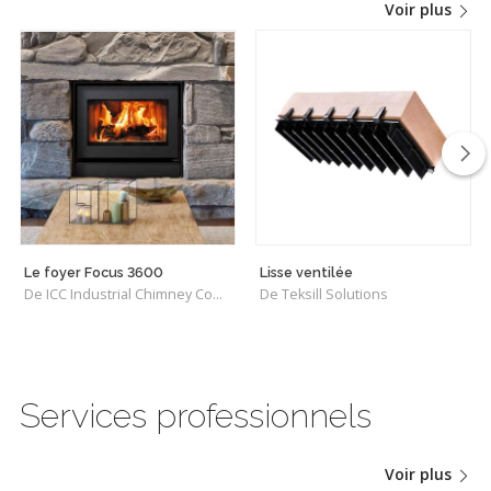
Voir plus
Le foyer Focus 3600
Lisse ventilée
De ICC Industrial Chimney Company Inc.
De Teksill Solutions
Services professionnels
Voir plus