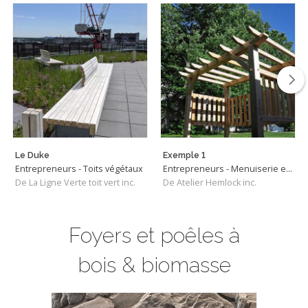
Le Duke
Exemple 1
Entrepreneurs - Toits végétaux
Entrepreneurs - Menuiserie extérieure
De La Ligne Verte toit vert inc.
De Atelier Hemlock inc.
Foyers et poêles à
bois & biomasse