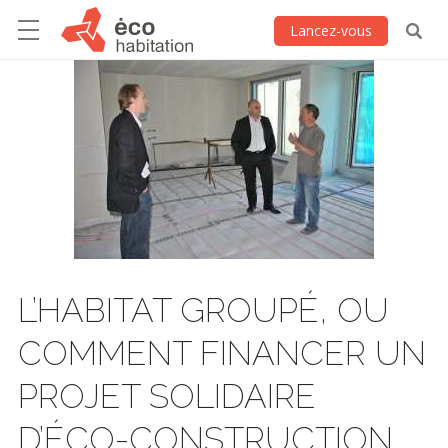
Lancez-vous
L’HABITAT GROUPÉ, OU
COMMENT FINANCER UN
PROJET SOLIDAIRE
D’ÉCO-CONSTRUCTION