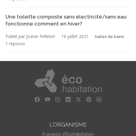
Une toilette composte sans électricité/sans eau
fonctionne comment en hiver?
Publié par Joanie Pelletier
16 juillet 2021
Salles de bains
1 réponse
L'ORGANISME
À propos d'Écohabitation