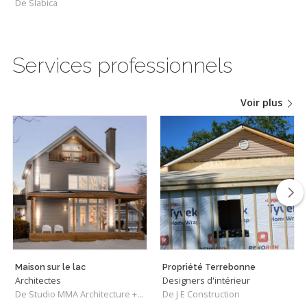
De Slabica
Services professionnels
Voir plus
Maison sur le lac
Propriété Terrebonne
Architectes
Designers d'intérieur
De Studio MMA Architecture + Design
De J E Construction