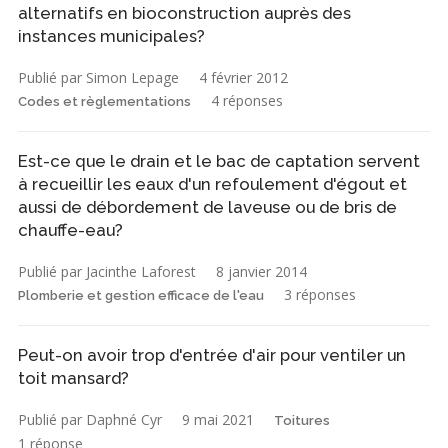
alternatifs en bioconstruction auprès des
instances municipales?
Publié par Simon Lepage
4 février 2012
4 réponses
Codes et règlementations
Est-ce que le drain et le bac de captation servent
à recueillir les eaux d'un refoulement d'égout et
aussi de débordement de laveuse ou de bris de
chauffe-eau?
Publié par Jacinthe Laforest
8 janvier 2014
3 réponses
Plomberie et gestion efficace de l'eau
Peut-on avoir trop d'entrée d'air pour ventiler un
toit mansard?
Publié par Daphné Cyr
9 mai 2021
Toitures
1 réponse