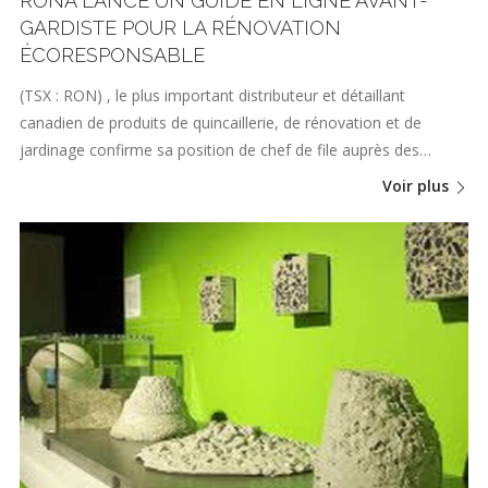
RONA LANCE UN GUIDE EN LIGNE AVANT-
GARDISTE POUR LA RÉNOVATION
ÉCORESPONSABLE
(TSX : RON) , le plus important distributeur et détaillant
canadien de produits de quincaillerie, de rénovation et de
jardinage confirme sa position de chef de file auprès des…
Voir plus