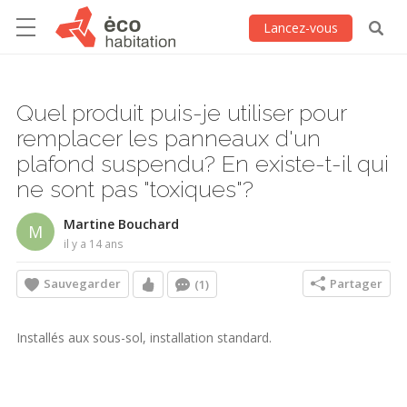
Lancez-vous
Quel produit puis-je utiliser pour
remplacer les panneaux d'un
plafond suspendu? En existe-t-il qui
ne sont pas "toxiques"?
Martine Bouchard
M
il y a 14 ans
Sauvegarder
Partager
(1)
Installés aux sous-sol, installation standard.