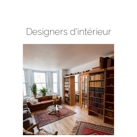
Designers d'intérieur