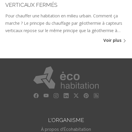
VERTICAUX FERMÉS
Pour chauffer une habitation en milieu urbain. Comment ça
marche ? Le principe du chauffage par géothermie à capteurs
verticaux repose sur le même principe que la géothermie à…
Voir plus
L'ORGANISME
À propos d'Écohabitation