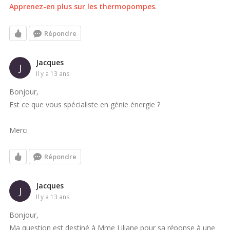
Apprenez-en plus sur les thermopompes
.
Répondre
Jacques
J
il y a 13 ans
Bonjour,
Est ce que vous spécialiste en génie énergie ?
Merci
Répondre
Jacques
J
il y a 13 ans
Bonjour,
Ma question est destiné à Mme Liliane pour sa réponse à une