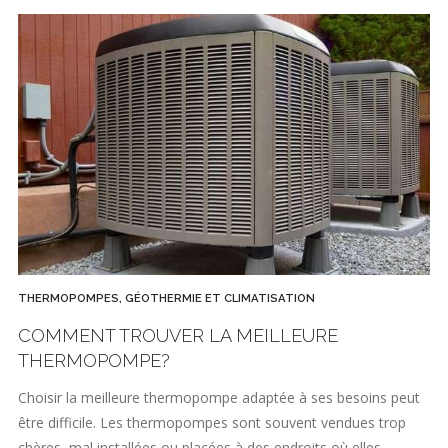
THERMOPOMPES, GÉOTHERMIE ET CLIMATISATION
COMMENT TROUVER LA MEILLEURE
THERMOPOMPE?
Choisir la meilleure thermopompe adaptée à ses besoins peut
être difficile. Les thermopompes sont souvent vendues trop
chères, mal installées ou placées à des endroits où elles…