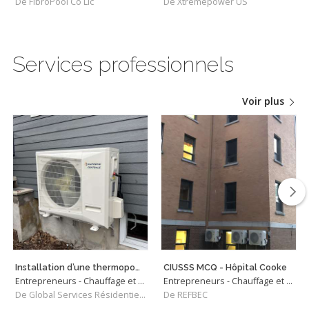
De FibroPool Co Llc
De Xtremepower US
Services professionnels
Voir plus
Installation d’une thermopompe centrale
CIUSSS MCQ - Hôpital Cooke
Entrepreneurs - Chauffage et Climatisation
Entrepreneurs - Chauffage et Climatisation
De Global Services Résidentiels Rive-Sud
De REFBEC