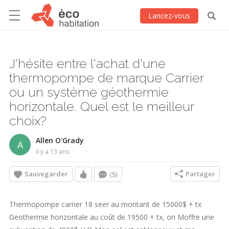
Lancez-vous
J'hésite entre l'achat d'une
thermopompe de marque Carrier
ou un système géothermie
horizontale. Quel est le meilleur
choix?
Allen O'Grady
A
il y a 13 ans
Sauvegarder
Partager
(5)
Thermopompe carrier 18 seer au montant de 15000$ + tx
Geothermie horizontale au coût de 19500 + tx, on Moffre une