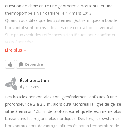
question de choix entre une géothermie horizontal et une
thermopompe air/air carrière, le 17 mars 2013.
Quand vous dites que les systèmes géothermiques à boucle
horizontal sont moins efficaces que ceux à boucle vertical.
Si je peux avoir des références scientifiques pour confirmer
vous énoncés?
Lire plus
Merci
Répondre
Écohabitation
il y a 13 ans
Les boucles horizontales sont généralement enfouies à une
profondeur de 2 à 2,5 m, alors qu'à Montréal la ligne de gel se
situe à environ 1,35 m de profondeur et qu'elle est même plus
basse dans les régions plus nordiques. Dès lors, les systèmes
horizontaux sont davantage influencés par la température de