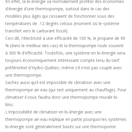
En effet, la bi-énergie va normalement profiter des économies
d'énergie d'une thermopompe, surtout dans le cas des
modèles plus âgés qui cessaient de fonctionner sous des
températures de -12 degrés celcius (moment où le système
transfert vers le carburant fossil).
Ceci dit, l'électricité a une efficacité de 100 %, le propane de 90
% (dans le meilleur des cas) et la thermopompe roule souvent
à 300 % d'efficacité. Toutefois, une système en bi-énergie sera
toujours économiquement intéressant compte tenu du tarif
préférentiel d'Hydro-Québec, même s'il n'est pas couplé avec
une thermopompe.
Sachez aussi qu'il est impossible de climatiser avec une
thermopompe air-eau (qui sert uniquement au chauffage). Pour
climatiser il vous faudra donc une thermopompe murale bi-
bloc.
L'impossibilité de climatiser en bi-énergie avec une
thermopompe air-eau explique en partie pourquoi les systèmes
bi-énergie sont généralement basés sur une thermopome