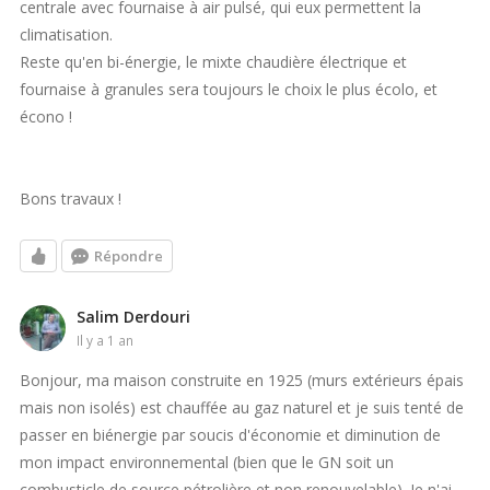
centrale avec fournaise à air pulsé, qui eux permettent la
climatisation.
Reste qu'en bi-énergie, le mixte chaudière électrique et
fournaise à granules sera toujours le choix le plus écolo, et
écono !
Bons travaux !
Répondre
Salim Derdouri
il y a 1 an
Bonjour, ma maison construite en 1925 (murs extérieurs épais
mais non isolés) est chauffée au gaz naturel et je suis tenté de
passer en biénergie par soucis d'économie et diminution de
mon impact environnemental (bien que le GN soit un
combusticle de source pétrolière et non renouvelable). Je n'ai