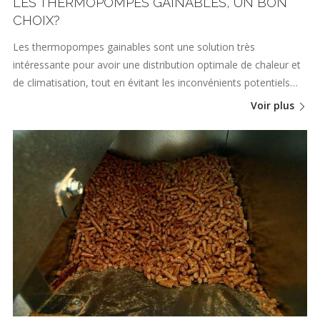
LES THERMOPOMPES GAINABLES, UN BON
CHOIX?
Les thermopompes gainables sont une solution très
intéressante pour avoir une distribution optimale de chaleur et
de climatisation, tout en évitant les inconvénients potentiels…
Voir plus