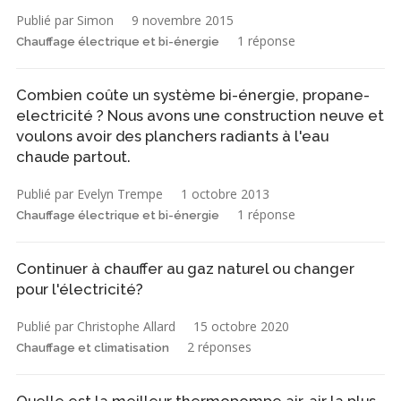
Publié par Simon
9 novembre 2015
1 réponse
Chauffage électrique et bi-énergie
Combien coûte un système bi-énergie, propane-
electricité ? Nous avons une construction neuve et
voulons avoir des planchers radiants à l'eau
chaude partout.
Publié par Evelyn Trempe
1 octobre 2013
1 réponse
Chauffage électrique et bi-énergie
Continuer à chauffer au gaz naturel ou changer
pour l'électricité?
Publié par Christophe Allard
15 octobre 2020
2 réponses
Chauffage et climatisation
Quelle est la meilleur thermopompe air-air la plus