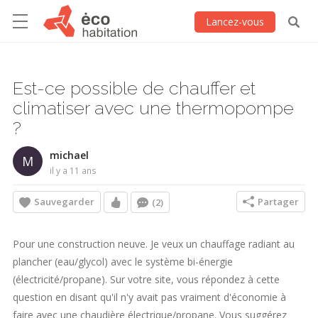
Lancez-vous
Est-ce possible de chauffer et
climatiser avec une thermopompe
?
michael
M
il y a 11 ans
Sauvegarder
Partager
(2)
Pour une construction neuve. Je veux un chauffage radiant au
plancher (eau/glycol) avec le système bi-énergie
(électricité/propane). Sur votre site, vous répondez à cette
question en disant qu'il n'y avait pas vraiment d'économie à
faire avec une chaudière électrique/propane. Vous suggérez