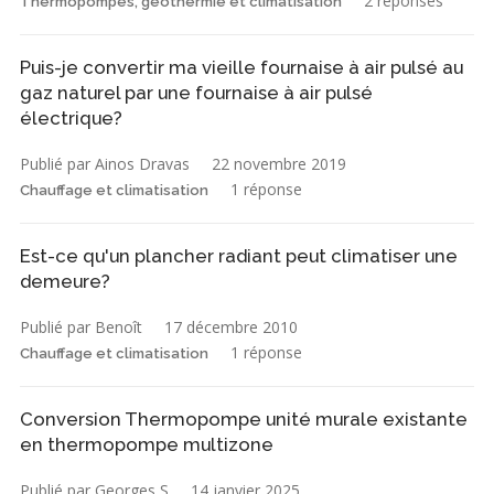
2 réponses
Thermopompes, géothermie et climatisation
Puis-je convertir ma vieille fournaise à air pulsé au
gaz naturel par une fournaise à air pulsé
électrique?
Publié par Ainos Dravas
22 novembre 2019
1 réponse
Chauffage et climatisation
Est-ce qu'un plancher radiant peut climatiser une
demeure?
Publié par Benoît
17 décembre 2010
1 réponse
Chauffage et climatisation
Conversion Thermopompe unité murale existante
en thermopompe multizone
Publié par Georges S
14 janvier 2025