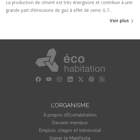
La production de ciment est très énergivore et contribue à une
grande part d’émissions de gaz à effet de serre; 0,7…
Voir plus
L'ORGANISME
À propos d'Écohabitation
Devenir membre
Emplois, stages et bénévolat
Signer le Manifeste