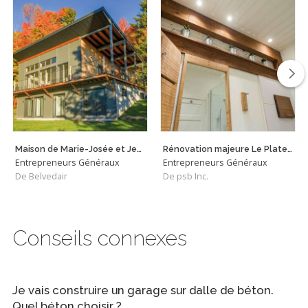
Maison de Marie-Josée et Jean
Rénovation majeure Le Plateau
Entrepreneurs Généraux
Entrepreneurs Généraux
De Belvedair
De psb Inc.
Conseils connexes
Je vais construire un garage sur dalle de béton.
Quel béton choisir ?