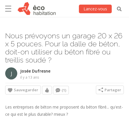
Lancez-vous
Nous prévoyons un garage 20 x 26
x 5 pouces. Pour la dalle de béton,
doit-on utiliser du béton fibré ou
treillis soudé ?
Josée Dufresne
J
il y a 13 ans
Sauvegarder
Partager
(1)
Les entreprises de béton me proposent du béton fibré... qu'est-
ce qui est le plus durable? mieux ?