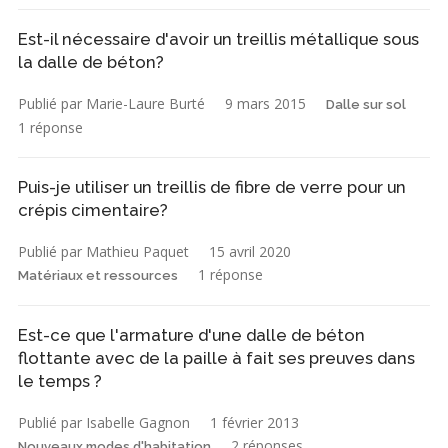
Est-il nécessaire d'avoir un treillis métallique sous
la dalle de béton?
Publié par Marie-Laure Burté
9 mars 2015
Dalle sur sol
1 réponse
Puis-je utiliser un treillis de fibre de verre pour un
crépis cimentaire?
Publié par Mathieu Paquet
15 avril 2020
1 réponse
Matériaux et ressources
Est-ce que l'armature d'une dalle de béton
flottante avec de la paille à fait ses preuves dans
le temps ?
Publié par Isabelle Gagnon
1 février 2013
2 réponses
Nouveaux modes d'habitation