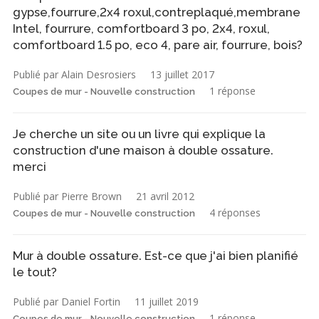
gypse,fourrure,2x4 roxul,contreplaqué,membrane
Intel, fourrure, comfortboard 3 po, 2x4, roxul,
comfortboard 1.5 po, eco 4, pare air, fourrure, bois?
Publié par Alain Desrosiers
13 juillet 2017
1 réponse
Coupes de mur - Nouvelle construction
Je cherche un site ou un livre qui explique la
construction d'une maison à double ossature.
merci
Publié par Pierre Brown
21 avril 2012
4 réponses
Coupes de mur - Nouvelle construction
Mur à double ossature. Est-ce que j'ai bien planifié
le tout?
Publié par Daniel Fortin
11 juillet 2019
1 réponse
Coupes de mur - Nouvelle construction