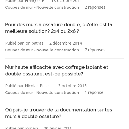
Publié par François B.
18 octobre 2011
2 réponses
Coupes de mur - Nouvelle construction
Pour des murs à ossature double, qu'elle est la
meilleure solution? 2x4 ou 2x6 ?
Publié par ion patras
2 décembre 2014
7 réponses
Coupes de mur - Nouvelle construction
Mur haute efficacité avec coffrage isolant et
double ossature, est-ce possible?
Publié par Nicolas Pellet
13 octobre 2015
1 réponse
Coupes de mur - Nouvelle construction
Où puis-je trouver de la documentation sur les
murs à double ossature?
Publié par romain
20 février 2011