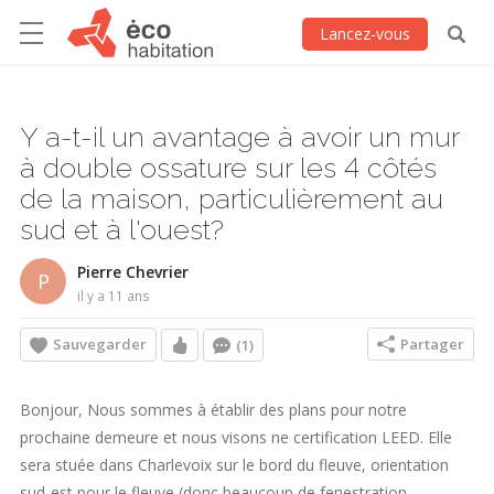
Lancez-vous
Y a-t-il un avantage à avoir un mur
à double ossature sur les 4 côtés
de la maison, particulièrement au
sud et à l'ouest?
Pierre Chevrier
P
il y a 11 ans
Sauvegarder
Partager
(1)
Bonjour, Nous sommes à établir des plans pour notre
prochaine demeure et nous visons ne certification LEED. Elle
sera stuée dans Charlevoix sur le bord du fleuve, orientation
sud-est pour le fleuve (donc beaucoup de fenestration,