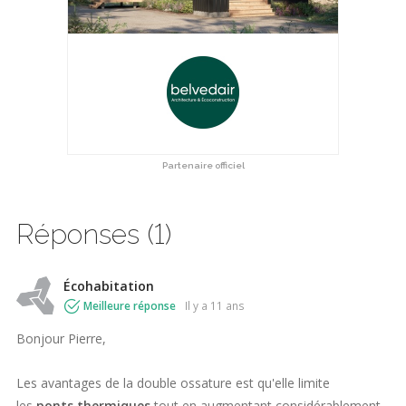
Partenaire officiel
Réponses (1)
Écohabitation
Meilleure réponse
il y a 11 ans
Bonjour Pierre,
Les avantages de la double ossature est qu'elle limite
les
ponts thermiques
tout en augmentant considérablement