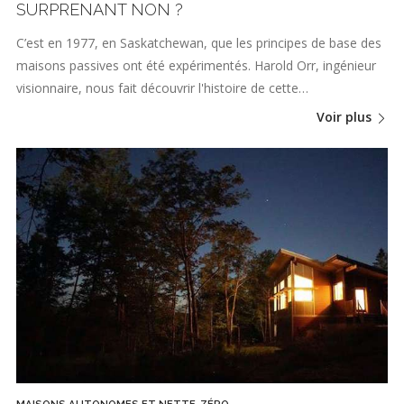
SURPRENANT NON ?
C’est en 1977, en Saskatchewan, que les principes de base des
maisons passives ont été expérimentés. Harold Orr, ingénieur
visionnaire, nous fait découvrir l'histoire de cette…
Voir plus