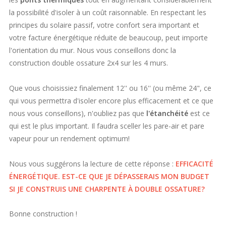
la possibilité d'isoler à un coût raisonnable. En respectant les
principes du solaire passif, votre confort sera important et
votre facture énergétique réduite de beaucoup, peut importe
l'orientation du mur. Nous vous conseillons donc la
construction double ossature 2x4 sur les 4 murs.
Que vous choisissiez finalement 12'' ou 16'' (ou même 24", ce
qui vous permettra d'isoler encore plus efficacement et ce que
nous vous conseillons), n'oubliez pas que
l'étanchéité
est ce
qui est le plus important. Il faudra sceller les pare-air et pare
vapeur pour un rendement optimum!
Nous vous suggérons la lecture de cette réponse :
EFFICACITÉ
ÉNERGÉTIQUE. EST-CE QUE JE DÉPASSERAIS MON BUDGET
SI JE CONSTRUIS UNE CHARPENTE À DOUBLE OSSATURE?
Bonne construction !