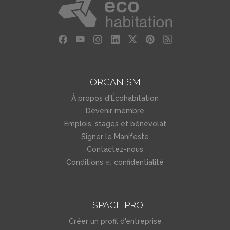
L'ORGANISME
À propos d'Écohabitation
Devenir membre
Emplois, stages et bénévolat
Signer le Manifeste
Contactez-nous
et
Conditions
confidentialité
ESPACE PRO
Créer un profil d'entreprise