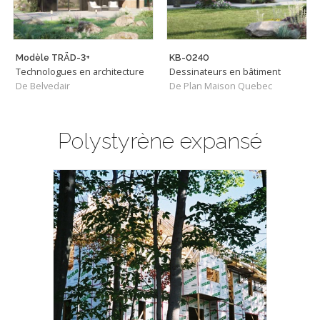
Modèle TRÄD-3+
KB-0240
Technologues en architecture
Dessinateurs en bâtiment
De Belvedair
De Plan Maison Quebec
Polystyrène expansé