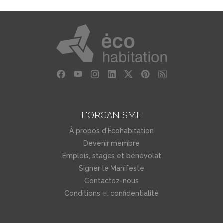
L'ORGANISME
À propos d'Écohabitation
Devenir membre
Emplois, stages et bénévolat
Signer le Manifeste
Contactez-nous
et
Conditions
confidentialité