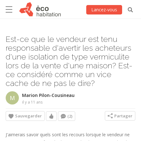
Lancez-vous
Est-ce que le vendeur est tenu
responsable d'avertir les acheteurs
d'une isolation de type vermiculite
lors de la vente d'une maison? Est-
ce considéré comme un vice
cache de ne pas le dire?
Marion Pilon-Cousineau
M
il y a 11 ans
Sauvegarder
Partager
(2)
J'aimerais savoir quels sont les recours lorsque le vendeur ne