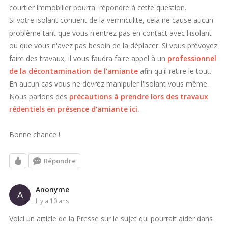
courtier immobilier pourra répondre à cette question.
Si votre isolant contient de la vermiculite, cela ne cause aucun
problème tant que vous n'entrez pas en contact avec l'isolant
ou que vous n'avez pas besoin de la déplacer. Si vous prévoyez
faire des travaux, il vous faudra faire appel à un
professionnel
de la décontamination de l'amiante
afin qu'il retire le tout.
En aucun cas vous ne devrez manipuler l'isolant vous même.
Nous parlons des
précautions à prendre lors des travaux
rédentiels en présence d'amiante ici.
Bonne chance !
Répondre
Anonyme
A
il y a 10 ans
Voici un article de la Presse sur le sujet qui pourrait aider dans