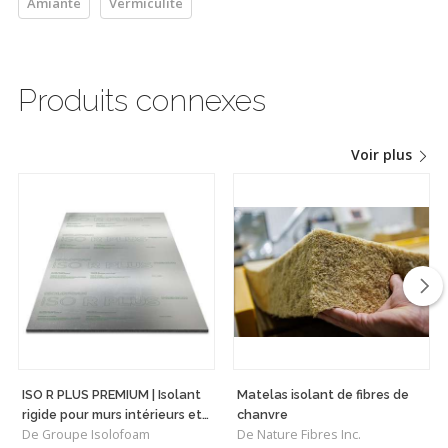
Amiante
Vermiculite
Produits connexes
Voir plus
ISO R PLUS PREMIUM | Isolant
Matelas isolant de fibres de
rigide pour murs intérieurs et
chanvre
De Groupe Isolofoam
De Nature Fibres Inc.
plafonds