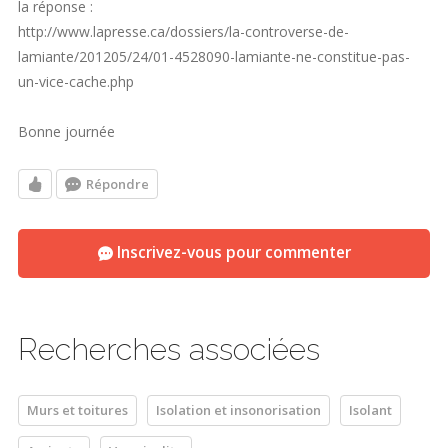
la réponse :
http://www.lapresse.ca/dossiers/la-controverse-de-
lamiante/201205/24/01-4528090-lamiante-ne-constitue-pas-
un-vice-cache.php
Bonne journée
Répondre
Inscrivez-vous pour commenter
Recherches associées
Murs et toitures
Isolation et insonorisation
Isolant