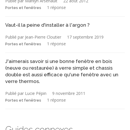
Publié par Marilyn Arsenault
22 août 2012
1 réponse
Portes et fenêtres
Vaut-il la peine d'installer à l'argon ?
Publié par Jean-Pierre Cloutier
17 septembre 2019
1 réponse
Portes et fenêtres
J'aimerais savoir si une bonne fenêtre en bois
(neuve ou restaurée) à verre simple et chassis
double est aussi efficace qu'une fenêtre avec un
verre thermos.
Publié par Lucie Pépin
9 novembre 2011
1 réponse
Portes et fenêtres
Guides connexes