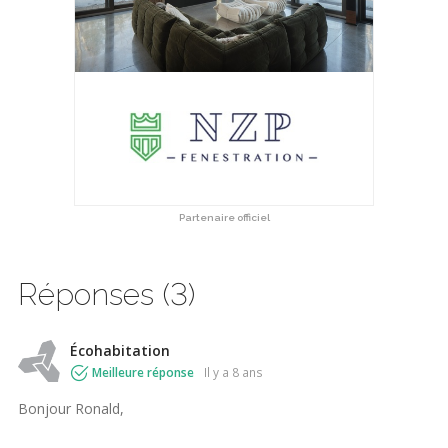
Partenaire officiel
Réponses (3)
Écohabitation
Meilleure réponse
il y a 8 ans
Bonjour Ronald,