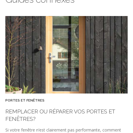
PORTES ET FENÊTRES
REMPLACER OU RÉPARER VOS PORTES ET
FENÊTRES?
Si votre fenêtre n’est clairement pas performante, comment