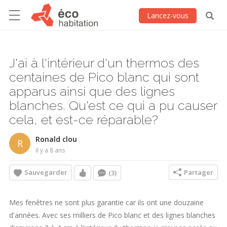
Lancez-vous
J'ai à l'intérieur d'un thermos des
centaines de Pico blanc qui sont
apparus ainsi que des lignes
blanches. Qu'est ce qui a pu causer
cela, et est-ce réparable?
Ronald clou
R
il y a 8 ans
Sauvegarder
Partager
(3)
Mes fenêtres ne sont plus garantie car ils ont une douzaine
d'années. Avec ses milliers de Pico blanc et des lignes blanches