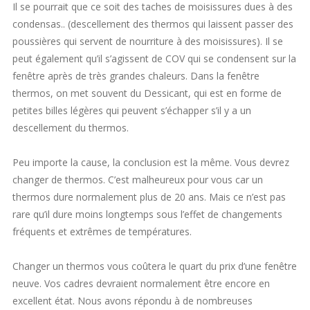
Il se pourrait que ce soit des taches de moisissures dues à des
condensas.. (descellement des thermos qui laissent passer des
poussières qui servent de nourriture à des moisissures). Il se
peut également qu’il s’agissent de COV qui se condensent sur la
fenêtre après de très grandes chaleurs. Dans la fenêtre
thermos, on met souvent du Dessicant, qui est en forme de
petites billes légères qui peuvent s’échapper s’il y a un
descellement du thermos.
Peu importe la cause, la conclusion est la même. Vous devrez
changer de thermos. C’est malheureux pour vous car un
thermos dure normalement plus de 20 ans. Mais ce n’est pas
rare qu’il dure moins longtemps sous l’effet de changements
fréquents et extrêmes de températures.
Changer un thermos vous coûtera le quart du prix d’une fenêtre
neuve. Vos cadres devraient normalement être encore en
excellent état. Nous avons répondu à de nombreuses