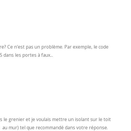
dire? Ce n'est pas un problème. Par exemple, le code
 dans les portes à faux...
 le grenier et je voulais mettre un isolant sur le toit
r 41 au mur) tel que recommandé dans votre réponse.