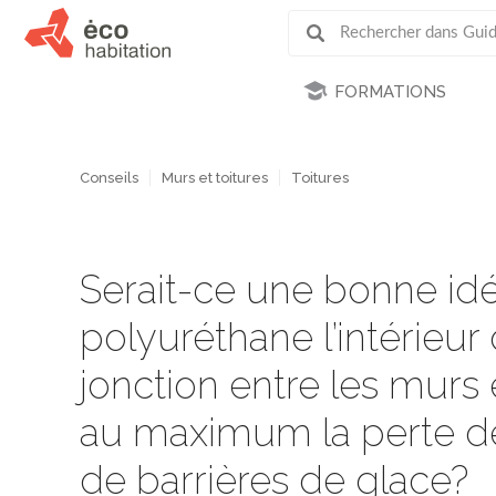
FORMATIONS
Conseils
Murs et toitures
Toitures
Serait-ce une bonne idé
polyuréthane l’intérieur d
jonction entre les murs e
au maximum la perte de 
de barrières de glace?