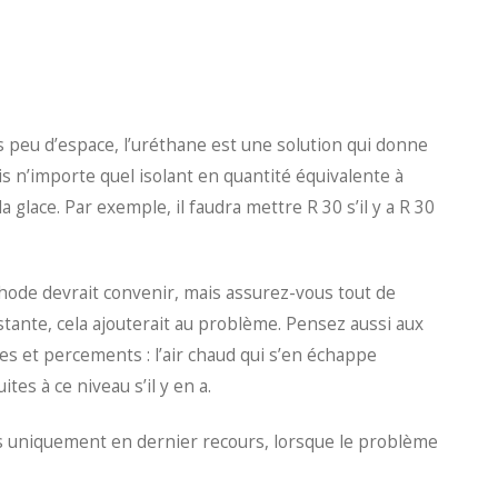
très peu d’espace, l’uréthane est une solution qui donne
s n’importe quel isolant en quantité équivalente à
la glace. Par exemple, il faudra mettre R 30 s’il y a R 30
hode devrait convenir, mais assurez-vous tout de
tante, cela ajouterait au problème. Pensez aussi aux
es et percements : l’air chaud qui s’en échappe
ites à ce niveau s’il y en a.
is uniquement en dernier recours, lorsque le problème