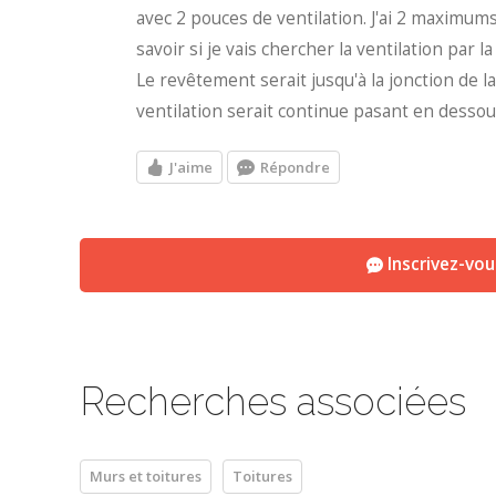
avec 2 pouces de ventilation. J'ai 2 maximums
savoir si je vais chercher la ventilation par
Le revêtement serait jusqu'à la jonction de la 
ventilation serait continue pasant en dessous
J'aime
Répondre
Inscrivez-vo
Recherches associées
Murs et toitures
Toitures