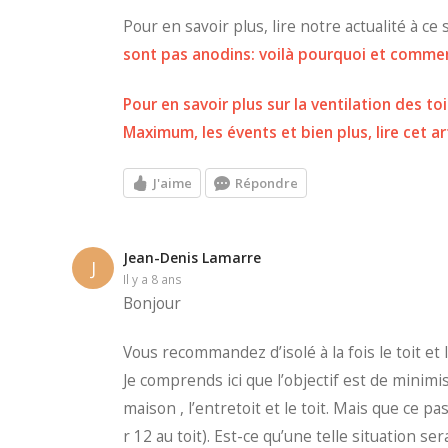
Pour en savoir plus, lire notre actualité à ce 
sont pas anodins: voilà pourquoi et comment
Pour en savoir plus sur la ventilation des toi
Maximum, les évents et bien plus, lire cet ar
J'aime
Répondre
Jean-Denis Lamarre
J
il y a 8 ans
Bonjour
Vous recommandez d’isolé à la fois le toit et 
Je comprends ici que l’objectif est de minim
maison , l’entretoit et le toit. Mais que ce pas
r 12 au toit). Est-ce qu’une telle situation ser