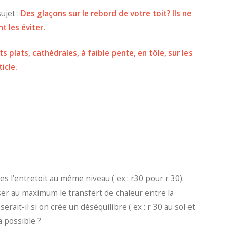
sujet :
Des glaçons sur le rebord de votre toit? Ils ne
 les éviter.
ts plats, cathédrales, à faible pente, en tôle, sur les
ticle.
les l’entretoit au même niveau ( ex : r30 pour r 30).
iser au maximum le transfert de chaleur entre la
serait-il si on crée un déséquilibre ( ex : r 30 au sol et
a possible ?