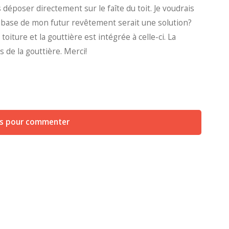
 déposer directement sur le faîte du toit. Je voudrais
 la base de mon futur revêtement serait une solution?
toiture et la gouttière est intégrée à celle-ci. La
 de la gouttière. Merci!
us pour commenter