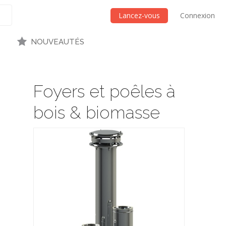
Lancez-vous
Connexion
NOUVEAUTÉS
Foyers et poêles à
bois & biomasse