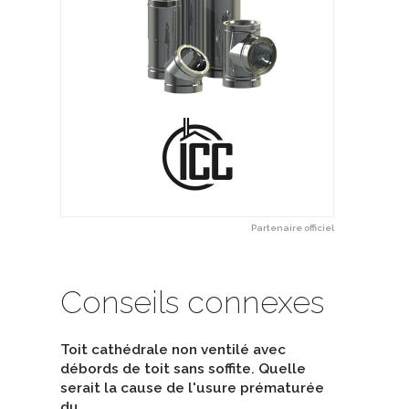
Partenaire officiel
Conseils connexes
Toit cathédrale non ventilé avec
débords de toit sans soffite. Quelle
serait la cause de l'usure prématurée
du…