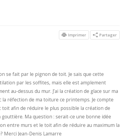
Imprimer
Partager
n se fait par le pignon de toit. Je sais que cette
ilation par les soffites, mais elle est amplement
ement au-dessus du mur. J’ai la création de glace sur ma
c la réfection de ma toiture ce printemps. Je compte
 toit afin de réduire le plus possible la création de
ma gouttière. Ma question : serait-ce une bonne idée
ction entre murs et le toit afin de réduire au maximum la
ce? Merci Jean-Denis Lamarre