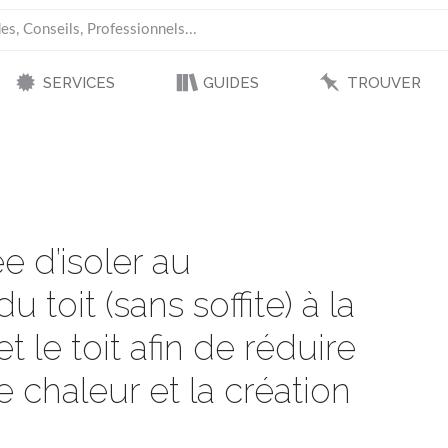
SERVICES
GUIDES
TROUVER
e d’isoler au
u toit (sans soffite) à la
t le toit afin de réduire
chaleur et la création