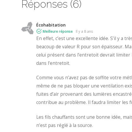
Réponses (6)
Écohabitation
Meilleure réponse
il y a 8 ans
En effet, c’est une excellente idée. S’il y a 
beacoup de valeur R pour son épaisseur. Mai
celui présent dans l’entretoit devrait limiter 
dans l’entretoit.
Comme vous n’avez pas de soffite votre mét
même de ne pas bloquer une ventilation exis
fuites d’air provenant des lumières encastré
contribue au problème. Il faudra limiter les fu
Les fils chauffants sont une bonne idée, ma
n’est pas réglé à la source.