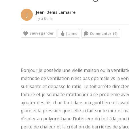
Jean-Denis Lamarre
J
il y a 8 ans
Sauvegarder
J'aime
Commenter
(6)
Bonjour Je possède une vielle maison ou la ventilatio
méthode de ventilation n’est pas optimale vs la vent
suffisante et dépasse le ratio. Le toit arrête direct
toiture et je souhaite m’attaquer à ce problème ave
ajouter des fils chauffant dans ma gouttière et avant
glace et la pression que celle-ci fait sur le mur et 
d’isoler au polyuréthane l’intérieur du toit à la jon
perte de chaleur et la création de barrières de gla