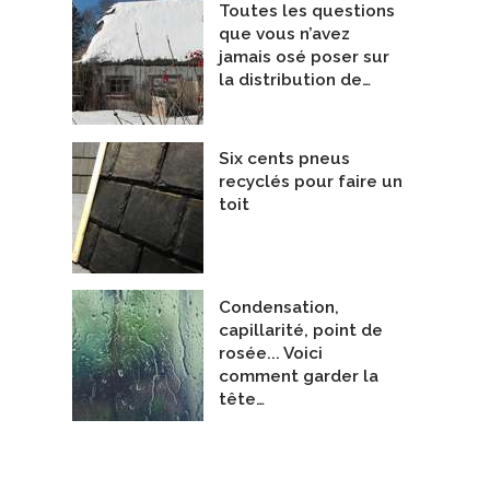
Toutes les questions
que vous n’avez
jamais osé poser sur
la distribution de…
Six cents pneus
recyclés pour faire un
toit
Condensation,
capillarité, point de
rosée... Voici
comment garder la
tête…